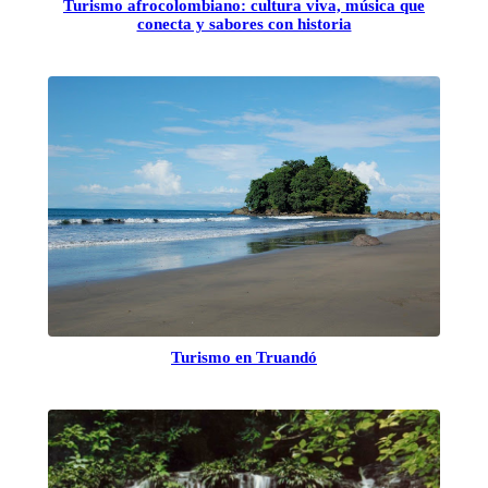
Turismo afrocolombiano: cultura viva, música que
conecta y sabores con historia
Turismo en Truandó