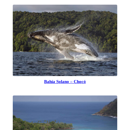
Bahía Solano – Chocó