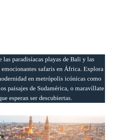
 las paradisíacas playas de Bali y las
 emocionantes safaris en África. Explora
 modernidad en metrópolis icónicas como
los paisajes de Sudamérica, o maravíllate
ue esperan ser descubiertas.