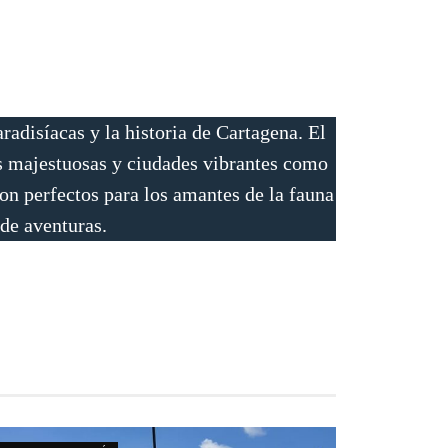
radisíacas y la historia de Cartagena. El
s majestuosas y ciudades vibrantes como
on perfectos para los amantes de la fauna
 de aventuras.