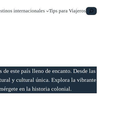
Buscar
stinos internacionales
Tips para Viajeros
s de este país lleno de encanto. Desde las
ral y cultural única. Explora la vibrante
érgete en la historia colonial.