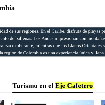
ombia
dad de sus regiones. En el Caribe, disfruta de playas pa
miento de ballenas. Los Andes impresionan con montaña
leza exuberante, mientras que los Llanos Orientales s
da región de Colombia es una experiencia única y llena
Turismo en el
Eje Cafetero