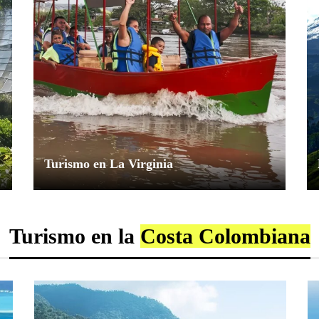
Turismo en La Virginia
Explorador Andino
junio 16, 2024
0
Turismo en la
Costa Colombiana