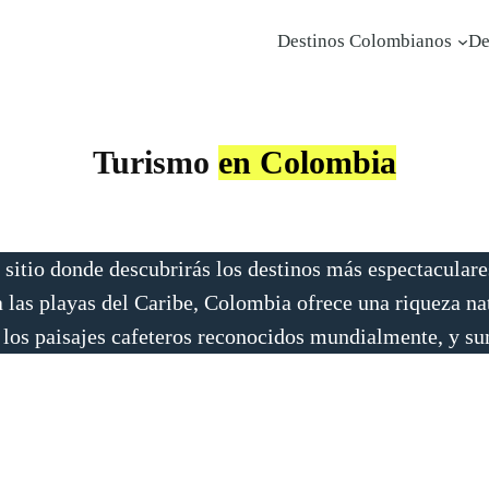
Destinos Colombianos
De
Turismo
en Colombia
l sitio donde descubrirás los destinos más espectaculare
las playas del Caribe, Colombia ofrece una riqueza natu
los paisajes cafeteros reconocidos mundialmente, y sum