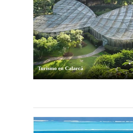
Turismo en Calarcá
Explorador Andino
junio 20, 2024
0