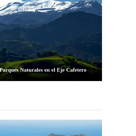
Parques Naturales en el Eje Cafetero
Explorador Andino
junio 25, 2024
0