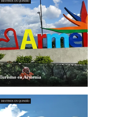
DESTINOS EN QUINDÍO
Turismo en Armenia
Explorador Andino
junio 17, 2024
1
DESTINOS EN QUINDÍO