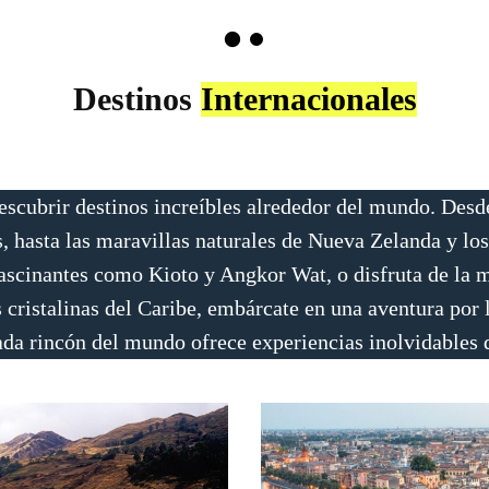
Destinos
Internacionales
descubrir destinos increíbles alrededor del mundo. Desde
, hasta las maravillas naturales de Nueva Zelanda y los
s fascinantes como Kioto y Angkor Wat, o disfruta de la
s cristalinas del Caribe, embárcate en una aventura por 
ada rincón del mundo ofrece experiencias inolvidables q