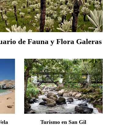
uario de Fauna y Flora Galeras
Vela
Turismo en San Gil