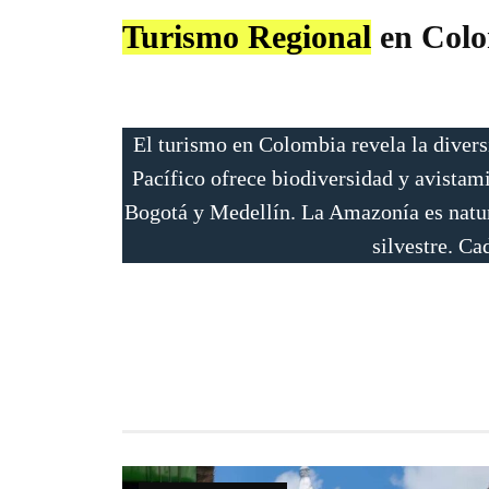
Turismo Regional
en Col
El turismo en Colombia revela la diversi
Pacífico ofrece biodiversidad y avista
Bogotá y Medellín. La Amazonía es natura
silvestre. Ca