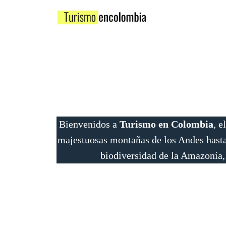
Saltar
al
contenido
Bienvenidos a
Turismo en Colombia
, e
majestuosas montañas de los Andes hasta 
biodiversidad de la Amazonía, 