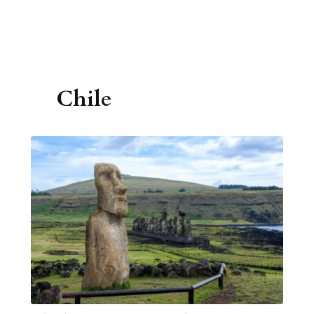
Chile