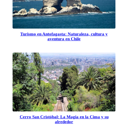
Turismo en Antofagasta: Naturaleza, cultura y
aventura en Chile
Cerro San Cristóbal: La Magia en la Cima y su
alrededor