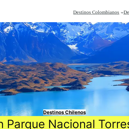
Destinos Colombianos
De
Destinos Chilenos
n Parque Nacional Torres