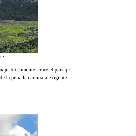
ne
majestuosamente sobre el paisaje
ale la pena la caminata exigente