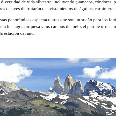
a diversidad de vida silvestre, incluyendo guanacos, cóndores, 
es de aves disfrutarán de avistamientos de águilas, carpinteros
stas panorámicas espectaculares que son un sueño para los fotó
hasta los lagos turquesa y los campos de hielo, el parque ofrec
da estación del año.