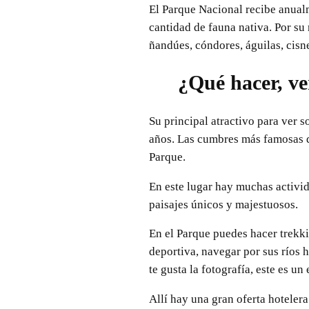
El Parque Nacional recibe anual
cantidad de fauna nativa. Por su
ñandúes, cóndores, águilas, cis
¿Qué hacer, ve
Su principal atractivo para ver s
años. Las cumbres más famosas de
Parque.
En este lugar hay muchas activid
paisajes únicos y majestuosos.
En el Parque puedes hacer trekki
deportiva, navegar por sus ríos 
te gusta la fotografía, este es u
Allí hay una gran oferta hoteler