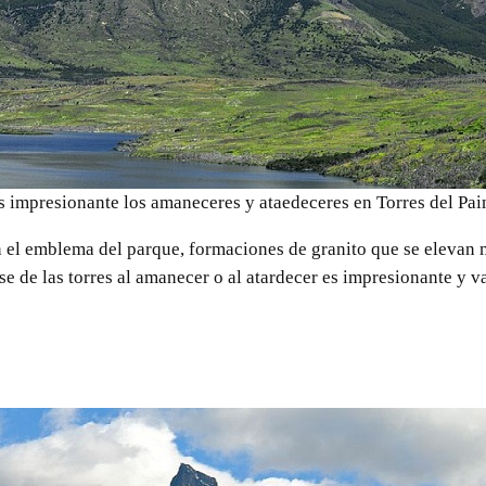
s impresionante los amaneceres y ataedeceres en Torres del Pai
n el emblema del parque, formaciones de granito que se elevan 
se de las torres al amanecer o al atardecer es impresionante y v