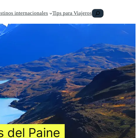
Buscar
stinos internacionales
Tips para Viajeros
 del Paine