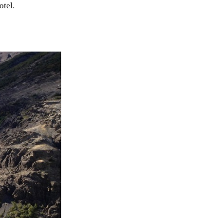
otel.