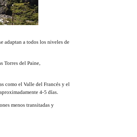
se adaptan a todos los niveles de
s Torres del Paine,
s como el Valle del Francés y el
n aproximadamente 4-5 días.
iones menos transitadas y