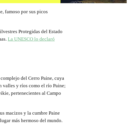
le, famoso por sus picos
lvestres Protegidas del Estado
nas.
La UNESCO lo declaró
l complejo del Cerro Paine, cuya
 valles y ríos como el río Paine;
ikie, pertenecientes al Campo
 sus macizos y la cumbre Paine
o lugar más hermoso del mundo.