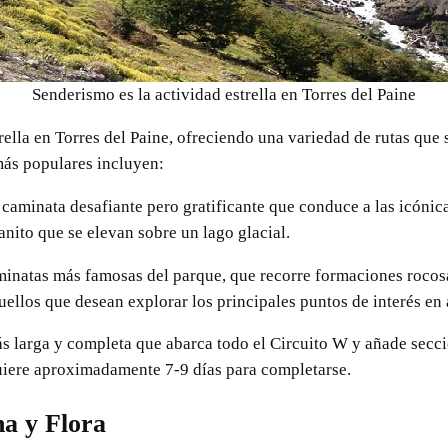
Senderismo es la actividad estrella en Torres del Paine
rella en Torres del Paine, ofreciendo una variedad de rutas que 
más populares incluyen:
 caminata desafiante pero gratificante que conduce a las icónica
nito que se elevan sobre un lago glacial.
minatas más famosas del parque, que recorre formaciones rocosa
quellos que desean explorar los principales puntos de interés e
s larga y completa que abarca todo el Circuito W y añade secc
uiere aproximadamente 7-9 días para completarse.
a y Flora