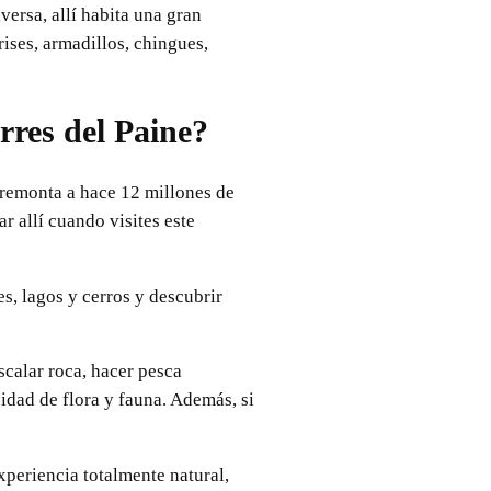
ersa, allí habita una gran
ises, armadillos, chingues,
rres del Paine?
e remonta a hace 12 millones de
 allí cuando visites este
s, lagos y cerros y descubrir
scalar roca, hacer pesca
idad de flora y fauna. Además, si
xperiencia totalmente natural,