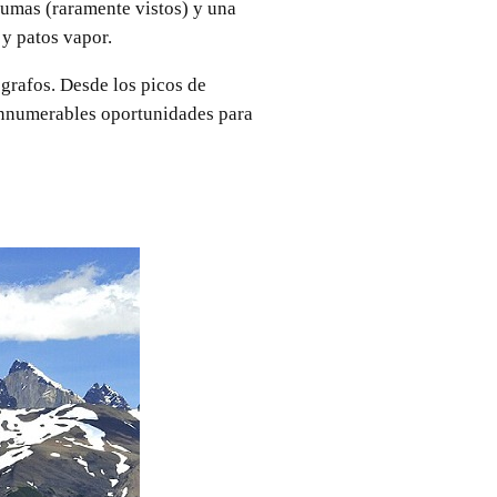
pumas (raramente vistos) y una
 y patos vapor.
grafos. Desde los picos de
e innumerables oportunidades para