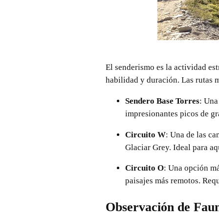
El senderismo es la actividad est
habilidad y duración. Las rutas 
Sendero Base Torres
: Una
impresionantes picos de gra
Circuito W
: Una de las ca
Glaciar Grey. Ideal para a
Circuito O
: Una opción má
paisajes más remotos. Req
Observación de Faun