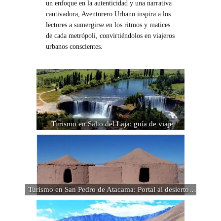
un enfoque en la autenticidad y una narrativa
cautivadora, Aventurero Urbano inspira a los
lectores a sumergirse en los ritmos y matices
de cada metrópoli, convirtiéndolos en viajeros
urbanos conscientes.
Turismo en Salto del Laja: guía de viaje
Turismo en San Pedro de Atacama: Portal al desierto…