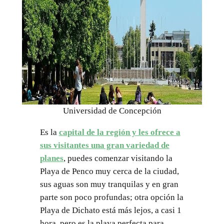
Universidad de Concepción
Es la
capital de la región y les ofrece a
sus visitantes una gran variedad de
planes
, puedes comenzar visitando la
Playa de Penco muy cerca de la ciudad,
sus aguas son muy tranquilas y en gran
parte son poco profundas; otra opción la
Playa de Dichato está más lejos, a casi 1
hora, pero es la playa perfecta para