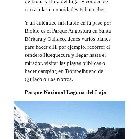
de fauna y flora del lugar y conoce de
cerca a las comunidades Pehuenches.
Y un auténtico infaltable en tu paso por
Biobío es el Parque Angostura en Santa
Bárbara y Quilaco, tienes varios planes
para hacer allí, por ejemplo, recorrer el
sendero Huequecura y llegar hasta el
mirador, visitar las playas públicas o
hacer camping en Trompelhueno de
Quilaco o Los Notros.
Parque Nacional Laguna del Laja