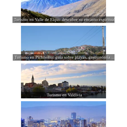
Turismo en Valle de Elqui: descubre su encanto espiritual
Turismo en Pichilemu: guía sobre playas, gastronomía…
Turismo en Valdivia