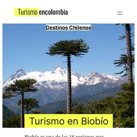
Destinos Chilenos
Turismo en Biobío
Biobío es una de las 16 regiones que