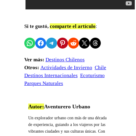
Si te gustó,
comparte el artículo
:
Compartir en WhatsApp
Compartir en Facebook
Compartir en Telegram
Compartir en Pinterest
Compartir en Reddit
Compartir en X
Share on Threads
Ver más:
Destinos Chilenos
Otros:
Actividades de Invierno
Chile
Destinos Internacionales
Ecoturismo
Parques Naturales
Autor:
Aventurero Urbano
Un explorador urbano con más de una década
de experiencia, guiando a los viajeros por las
vibrantes ciudades y sus culturas únicas. Con