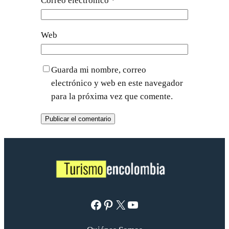
Correo electrónico
*
Web
Guarda mi nombre, correo
electrónico y web en este navegador
para la próxima vez que comente.
Facebook
Pinterest
X
YouTube