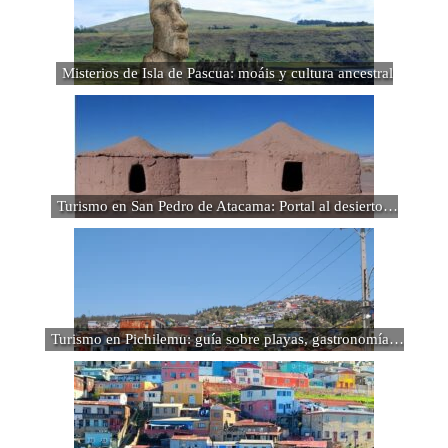
Misterios de Isla de Pascua: moáis y cultura ancestral
Turismo en San Pedro de Atacama: Portal al desierto…
Turismo en Pichilemu: guía sobre playas, gastronomía…