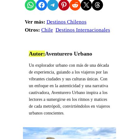
Compartir en WhatsApp
Compartir en Facebook
Compartir en Telegram
Compartir en Pinterest
Compartir en Reddit
Compartir en X
Share on Threads
Ver más:
Destinos Chilenos
Otros:
Chile
Destinos Internacionales
Autor:
Aventurero Urbano
Un explorador urbano con más de una década
de experiencia, guiando a los viajeros por las
vibrantes ciudades y sus culturas únicas. Con
un enfoque en la autenticidad y una narrativa
cautivadora, Aventurero Urbano inspira a los
lectores a sumergirse en los ritmos y matices
de cada metrópoli, convirtiéndolos en viajeros
urbanos conscientes.