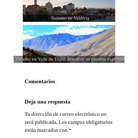
Turismo en Valdivia
Turismo en Valle de Elqui: descubre su encanto espiritual
Comentarios
Deja una respuesta
Tu dirección de correo electrónico no
será publicada.
Los campos obligatorios
están marcados con
*