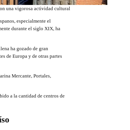
on una vigorosa actividad cultural
ispanos, especialmente el
mente durante el siglo XIX, ha
hilena ha gozado de gran
tes de Europa y de otras partes
arina Mercante, Portales,
bido a la cantidad de centros de
íso