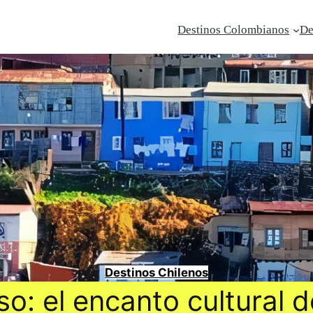
Destinos Colombianos
De
Destinos Chilenos
o: el encanto cultural de