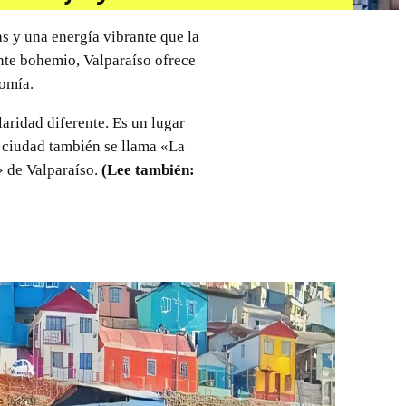
as y una energía vibrante que la
nte bohemio, Valparaíso ofrece
nomía.
laridad diferente. Es un lugar
a ciudad también se llama «La
» de Valparaíso.
(Lee también: