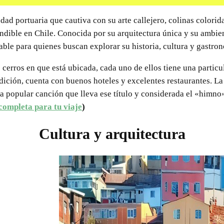
dad portuaria que cautiva con su arte callejero, colinas colorid
ndible en Chile. Conocida por su arquitectura única y su ambie
able para quienes buscan explorar su historia, cultura y gastro
s cerros en que está ubicada, cada uno de ellos tiene una particu
adición, cuenta con buenos hoteles y excelentes restaurantes. L
na popular canción que lleva ese título y considerada el «himno
completa para tu viaje
)
Cultura y arquitectura