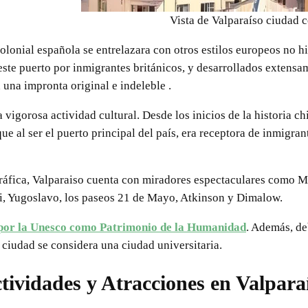
Vista de Valparaíso ciudad c
colonial española se entrelazara con otros estilos europeos no h
 este puerto por inmigrantes británicos, y desarrollados extensa
 una impronta original e indeleble .
 vigorosa actividad cultural. Desde los inicios de la historia c
ue al ser el puerto principal del país, era receptora de inmigran
gráfica, Valparaiso cuenta con miradores espectaculares como M
, Yugoslavo, los paseos 21 de Mayo, Atkinson y Dimalow.
2 por la Unesco como Patrimonio de la Humanidad
. Además, de
 ciudad se considera una ciudad universitaria.
tividades y Atracciones en Valpara