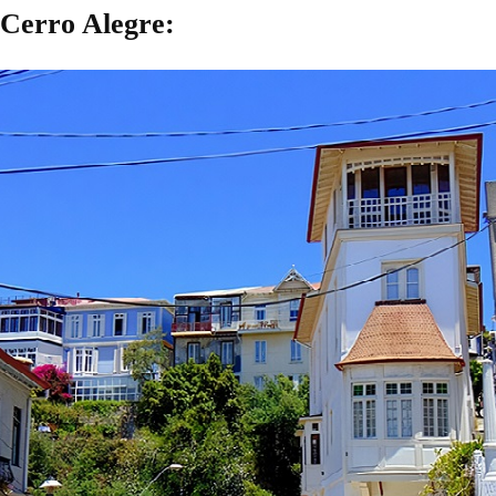
 Cerro Alegre
: