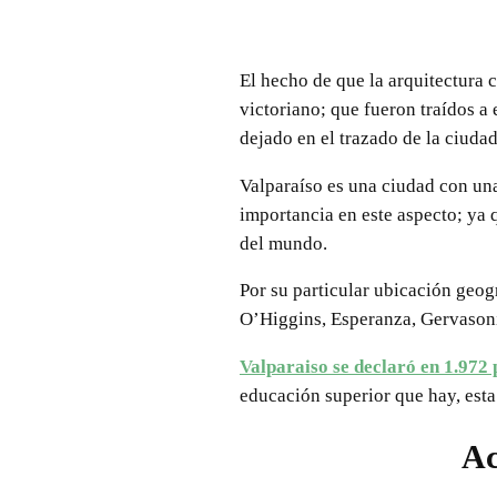
El hecho de que la arquitectura 
victoriano; que fueron traídos a
dejado en el trazado de la ciudad
Valparaíso es una ciudad con una
importancia en este aspecto; ya q
del mundo.
Por su particular ubicación geo
O’Higgins, Esperanza, Gervasoni
Valparaiso se declaró en 1.97
educación superior que hay, esta
Ac