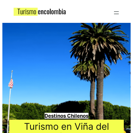
Destinos Chilenos
Turismo en Viña del