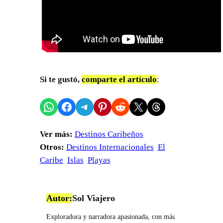
Si te gustó,
comparte el artículo
:
Compartir en WhatsApp
Compartir en Facebook
Compartir en Telegram
Compartir en Pinterest
Compartir en Reddit
Compartir en X
Share on Threads
Ver más:
Destinos Caribeños
Otros:
Destinos Internacionales
El
Caribe
Islas
Playas
Autor:
Sol Viajero
Exploradora y narradora apasionada, con más