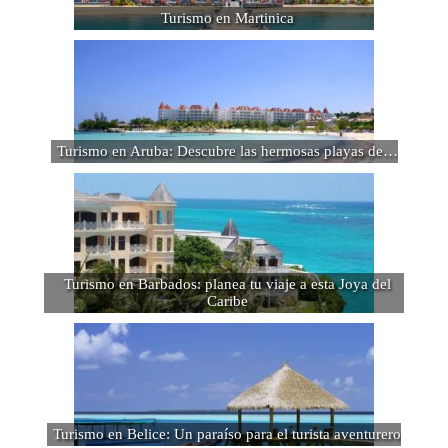
Turismo en Martinica
Turismo en Aruba: Descubre las hermosas playas de…
Turismo en Barbados: planea tu viaje a esta Joya del
Caribe
Turismo en Belice: Un paraíso para el turista aventurero