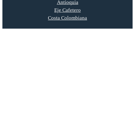
Antioquia
Eje Cafetero
Costa Colombiana