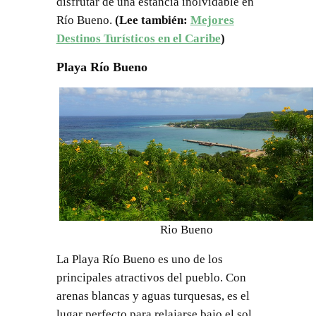
disfrutar de una estancia inolvidable en
Río Bueno.
(Lee también:
Mejores
Destinos Turísticos en el Caribe
)
Playa Río Bueno
Rio Bueno
La Playa Río Bueno es uno de los
principales atractivos del pueblo. Con
arenas blancas y aguas turquesas, es el
lugar perfecto para relajarse bajo el sol