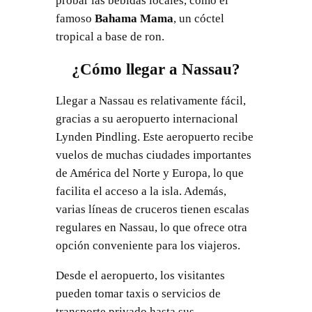
probar las bebidas locales, como el
famoso
Bahama Mama
, un cóctel
tropical a base de ron.
¿Cómo llegar a Nassau?
Llegar a Nassau es relativamente fácil,
gracias a su aeropuerto internacional
Lynden Pindling. Este aeropuerto recibe
vuelos de muchas ciudades importantes
de América del Norte y Europa, lo que
facilita el acceso a la isla. Además,
varias líneas de cruceros tienen escalas
regulares en Nassau, lo que ofrece otra
opción conveniente para los viajeros.
Desde el aeropuerto, los visitantes
pueden tomar taxis o servicios de
transporte privado hasta sus