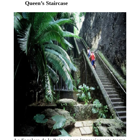
Queen’s Staircase