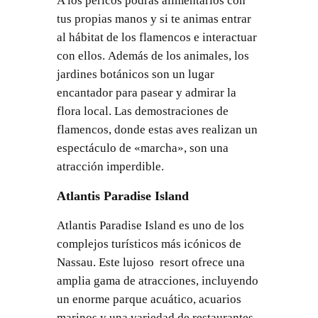
A los pericos podrás alimentarlos con
tus propias manos y si te animas entrar
al hábitat de los flamencos e interactuar
con ellos. Además de los animales, los
jardines botánicos son un lugar
encantador para pasear y admirar la
flora local. Las demostraciones de
flamencos, donde estas aves realizan un
espectáculo de «marcha», son una
atracción imperdible.
Atlantis Paradise Island
Atlantis Paradise Island es uno de los
complejos turísticos más icónicos de
Nassau. Este lujoso resort ofrece una
amplia gama de atracciones, incluyendo
un enorme parque acuático, acuarios
marinos y una variedad de restaurantes