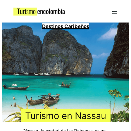
Destinos Caribeños
Turismo en Nassau
Nassau, la capital de las Bahamas, es un