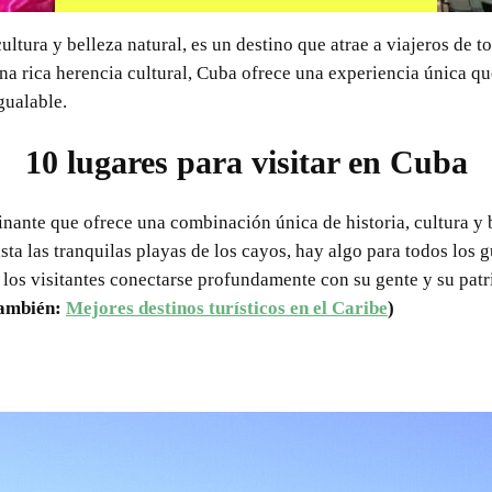
 cultura y belleza natural, es un destino que atrae a viajeros de
na rica herencia cultural, Cuba ofrece una experiencia única q
gualable.
10 lugares para visitar en Cuba
inante que ofrece una combinación única de historia, cultura y 
ta las tranquilas playas de los cayos, hay algo para todos los g
los visitantes conectarse profundamente con su gente y su pat
también:
Mejores destinos turísticos en el Caribe
)