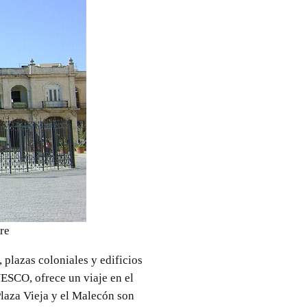
re
 plazas coloniales y edificios
ESCO, ofrece un viaje en el
Plaza Vieja y el Malecón son