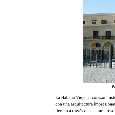
P
La Habana Vieja, el corazón histó
con una arquitectura impresionan
tiempo a través de sus numerosos 