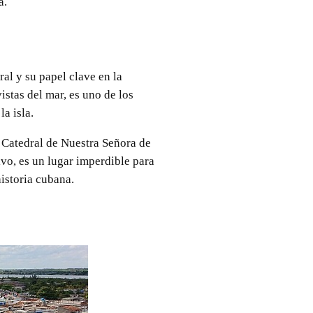
a.
al y su papel clave en la
istas del mar, es uno de los
a isla.
a Catedral de Nuestra Señora de
ivo, es un lugar imperdible para
istoria cubana.