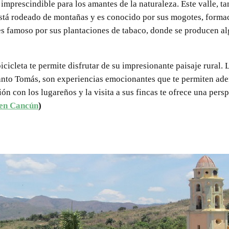
o imprescindible para los amantes de la naturaleza. Este valle, 
tá rodeado de montañas y es conocido por sus mogotes, formac
 es famoso por sus plantaciones de tabaco, donde se producen a
icicleta te permite disfrutar de su impresionante paisaje rural. 
anto Tomás, son experiencias emocionantes que te permiten ade
ión con los lugareños y la visita a sus fincas te ofrece una persp
en Cancún
)