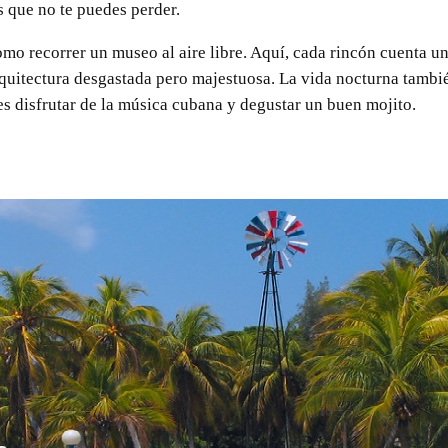
 que no te puedes perder.
mo recorrer un museo al aire libre. Aquí, cada rincón cuenta una
rquitectura desgastada pero majestuosa. La vida nocturna tambi
s disfrutar de la música cubana y degustar un buen mojito.