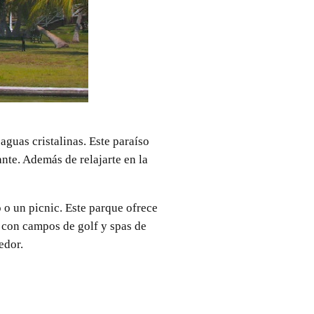
guas cristalinas. Este paraíso
nte. Además de relajarte en la
 o un picnic. Este parque ofrece
a con campos de golf y spas de
edor.