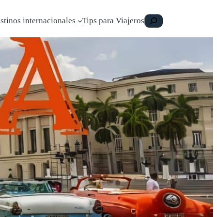
Buscar
stinos internacionales
Tips para Viajeros