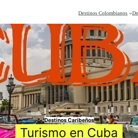
Destinos Colombianos
De
Destinos Caribeños
Turismo en Cuba