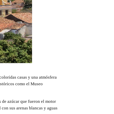
coloridas casas y una atmósfera
históricos como el Museo
os de azúcar que fueron el motor
l con sus arenas blancas y aguas