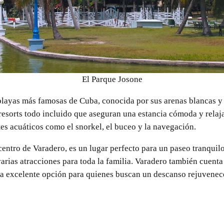
El Parque Josone
playas más famosas de Cuba, conocida por sus arenas blancas y a
 resorts todo incluido que aseguran una estancia cómoda y relaja
tes acuáticos como el snorkel, el buceo y la navegación.
centro de Varadero, es un lugar perfecto para un paseo tranquilo
varias atracciones para toda la familia. Varadero también cuent
una excelente opción para quienes buscan un descanso rejuvenec