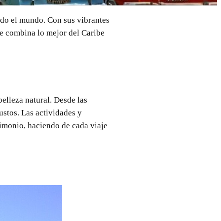
 todo el mundo. Con sus vibrantes
ue combina lo mejor del Caribe
belleza natural. Desde las
ustos. Las actividades y
rimonio, haciendo de cada viaje