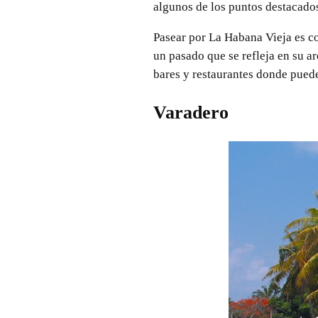
algunos de los puntos destacados
Pasear por La Habana Vieja es co
un pasado que se refleja en su a
bares y restaurantes donde puede
Varadero