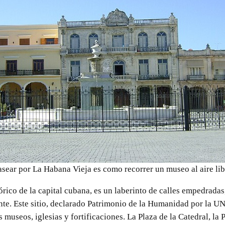
asear por La Habana Vieja es como recorrer un museo al aire lib
rico de la capital cubana, es un laberinto de calles empedradas,
te. Este sitio, declarado Patrimonio de la Humanidad por la UN
museos, iglesias y fortificaciones. La Plaza de la Catedral, la 