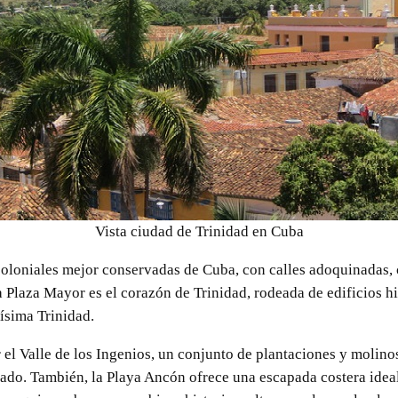
Vista ciudad de Trinidad en Cuba
coloniales mejor conservadas de Cuba, con calles adoquinadas, 
La Plaza Mayor es el corazón de Trinidad, rodeada de edificios 
tísima Trinidad.
r el Valle de los Ingenios, un conjunto de plantaciones y molin
ado. También, la Playa Ancón ofrece una escapada costera idea