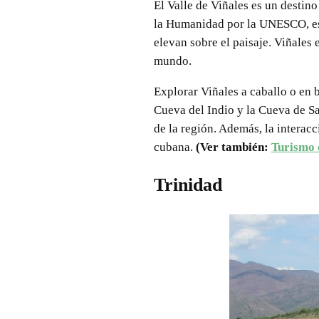
El Valle de Viñales es un destin
la Humanidad por la UNESCO, es
elevan sobre el paisaje. Viñales
mundo.
Explorar Viñales a caballo o en b
Cueva del Indio y la Cueva de S
de la región. Además, la interacc
cubana.
(Ver también:
Turismo 
Trinidad