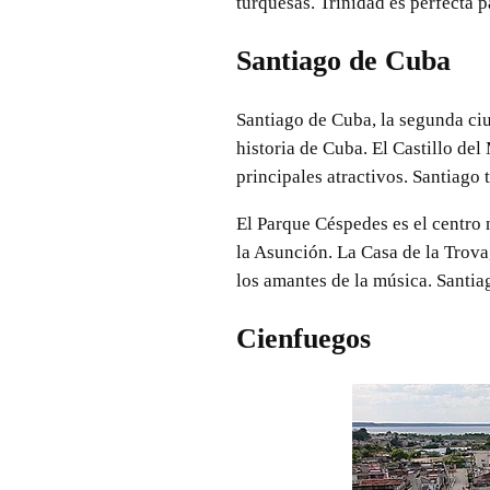
turquesas. Trinidad es perfecta p
Santiago de Cuba
Santiago de Cuba, la segunda ciu
historia de Cuba. El Castillo del
principales atractivos. Santiago 
El Parque Céspedes es el centro 
la Asunción. La Casa de la Trova
los amantes de la música. Santia
Cienfuegos