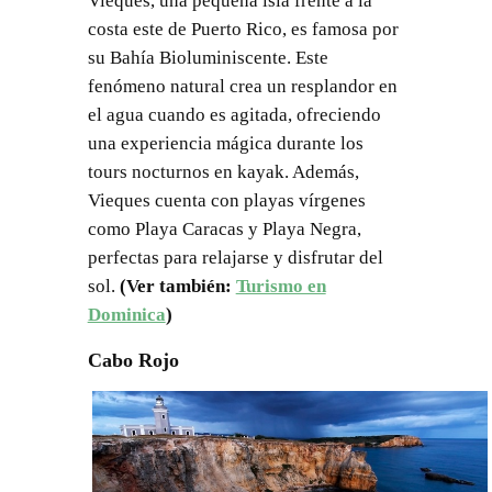
Vieques, una pequeña isla frente a la
costa este de Puerto Rico, es famosa por
su Bahía Bioluminiscente. Este
fenómeno natural crea un resplandor en
el agua cuando es agitada, ofreciendo
una experiencia mágica durante los
tours nocturnos en kayak. Además,
Vieques cuenta con playas vírgenes
como Playa Caracas y Playa Negra,
perfectas para relajarse y disfrutar del
sol.
(Ver también:
Turismo en
Dominica
)
Cabo Rojo