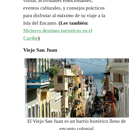
visitar, actividades emocionantes,
eventos culturales, y consejos prácticos
para disfrutar al máximo de su viaje a la
Isla del Encanto.
(Lee también:
Mejores destinos turísticos en el
Caribe
)
Viejo San Juan
El Viejo San Juan es un barrio histórico lleno de
encanto colonial