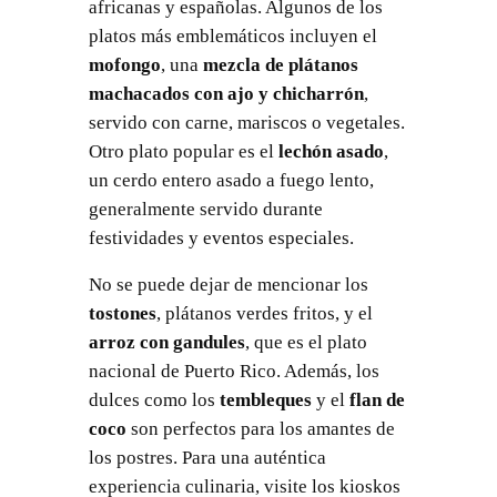
africanas y españolas. Algunos de los
platos más emblemáticos incluyen el
mofongo
, una
mezcla de plátanos
machacados con ajo y chicharrón
,
servido con carne, mariscos o vegetales.
Otro plato popular es el
lechón asado
,
un cerdo entero asado a fuego lento,
generalmente servido durante
festividades y eventos especiales.
No se puede dejar de mencionar los
tostones
, plátanos verdes fritos, y el
arroz con gandules
, que es el plato
nacional de Puerto Rico. Además, los
dulces como los
tembleques
y el
flan de
coco
son perfectos para los amantes de
los postres. Para una auténtica
experiencia culinaria, visite los kioskos