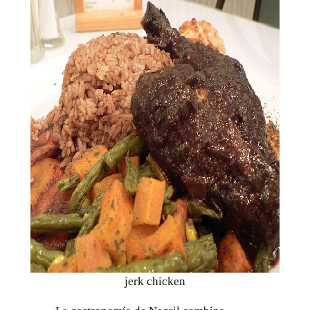
jerk chicken