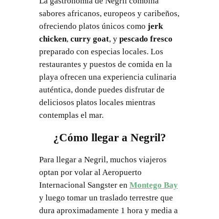
La gastronomía de Negril combina
sabores africanos, europeos y caribeños,
ofreciendo platos únicos como
jerk
chicken
,
curry goat
, y
pescado fresco
preparado con especias locales. Los
restaurantes y puestos de comida en la
playa ofrecen una experiencia culinaria
auténtica, donde puedes disfrutar de
deliciosos platos locales mientras
contemplas el mar.
¿Cómo llegar a Negril?
Para llegar a Negril, muchos viajeros
optan por volar al Aeropuerto
Internacional Sangster en
Montego Bay
y luego tomar un traslado terrestre que
dura aproximadamente 1 hora y media a