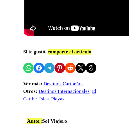
Si te gustó,
comparte el artículo
:
Compartir en WhatsApp
Compartir en Facebook
Compartir en Telegram
Compartir en Pinterest
Compartir en Reddit
Compartir en X
Share on Threads
Ver más:
Destinos Caribeños
Otros:
Destinos Internacionales
El
Caribe
Islas
Playas
Autor:
Sol Viajero