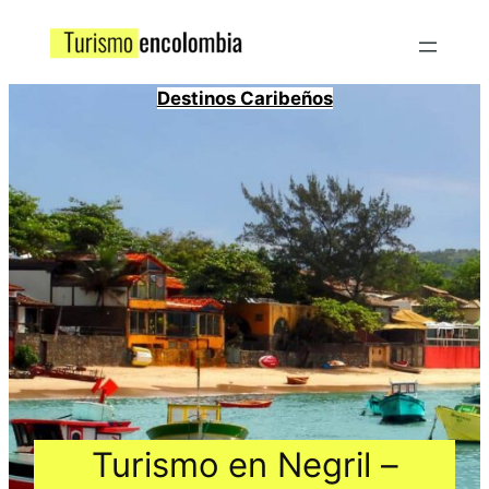
Destinos Caribeños
Turismo en Negril –