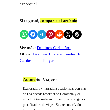
esnórquel.
Si te gustó,
comparte el artículo
:
Compartir en WhatsApp
Compartir en Facebook
Compartir en Telegram
Compartir en Pinterest
Compartir en Reddit
Compartir en X
Share on Threads
Ver más:
Destinos Caribeños
Otros:
Destinos Internacionales
El
Caribe
Islas
Playas
Autor:
Sol Viajero
Exploradora y narradora apasionada, con más
de una década recorriendo Colombia y el
mundo. Gradúada en Turismo, ha sido guía y
planificadora de viajes. Sus relatos vívidos