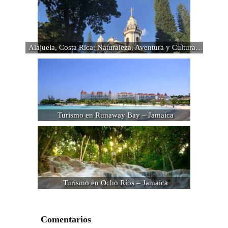
Alajuela, Costa Rica: Naturaleza, Aventura y Cultura…
Turismo en Runaway Bay – Jamaica
Turismo en Ocho Ríos – Jamaica
Comentarios