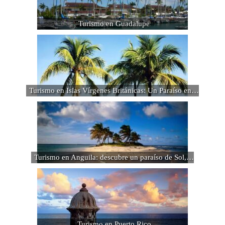
Turismo en Guadalupe
Turismo en Islas Vírgenes Británicas: Un Paraíso en…
Turismo en Anguila: descubre un paraíso de Sol,…
Turismo en Puerto Rico