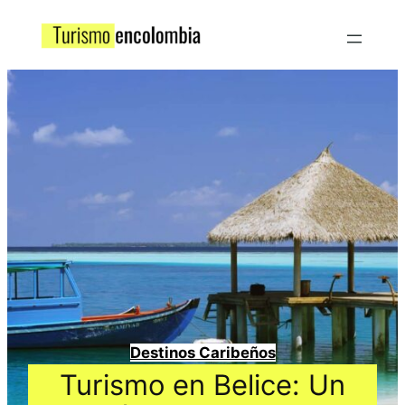
Destinos Caribeños
Turismo en Belice: Un