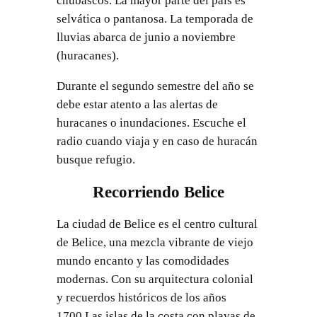
chubascos. La mayor parte del país es
selvática o pantanosa. La temporada de
lluvias abarca de junio a noviembre
(huracanes).
Durante el segundo semestre del año se
debe estar atento a las alertas de
huracanes o inundaciones. Escuche el
radio cuando viaja y en caso de huracán
busque refugio.
Recorriendo Belice
La ciudad de Belice es el centro cultural
de Belice, una mezcla vibrante de viejo
mundo encanto y las comodidades
modernas. Con su arquitectura colonial
y recuerdos históricos de los años
1700.Las islas de la costa con playas de