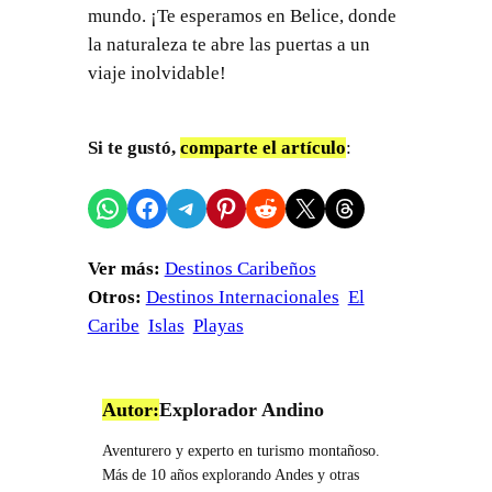
mundo. ¡Te esperamos en Belice, donde
la naturaleza te abre las puertas a un
viaje inolvidable!
Si te gustó,
comparte el artículo
:
Compartir en WhatsApp
Compartir en Facebook
Compartir en Telegram
Compartir en Pinterest
Compartir en Reddit
Compartir en X
Share on Threads
Ver más:
Destinos Caribeños
Otros:
Destinos Internacionales
El
Caribe
Islas
Playas
Autor:
Explorador Andino
Aventurero y experto en turismo montañoso.
Más de 10 años explorando Andes y otras