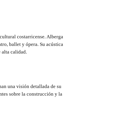
cultural costarricense. Alberga
ro, ballet y ópera. Su acústica
 alta calidad.
nan una visión detallada de su
ntes sobre la construcción y la