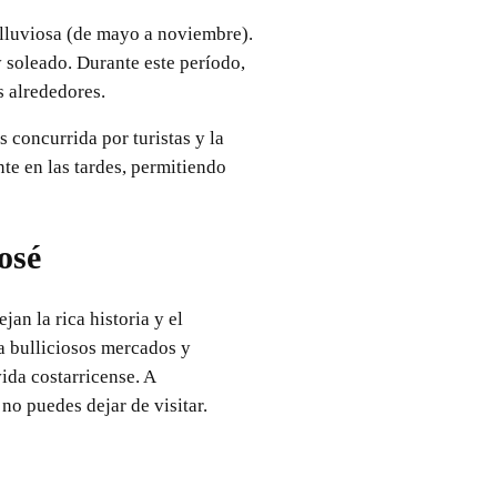
n lluviosa (de mayo a noviembre).
y soleado. Durante este período,
s alrededores.
 concurrida por turistas y la
te en las tardes, permitiendo
osé
jan la rica historia y el
ta bulliciosos mercados y
ida costarricense. A
no puedes dejar de visitar.