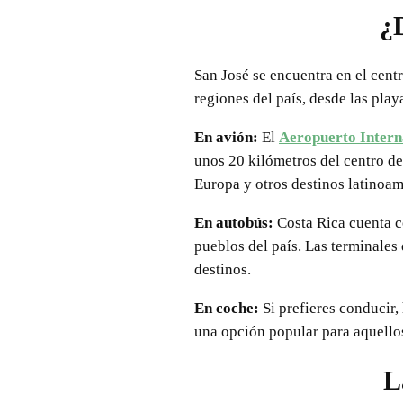
¿
San José se encuentra en el centr
regiones del país, desde las playa
En avión:
El
Aeropuerto Intern
unos 20 kilómetros del centro d
Europa y otros destinos latinoam
En autobús:
Costa Rica cuenta c
pueblos del país. Las terminales 
destinos.
En coche:
Si prefieres conducir,
una opción popular para aquellos
L