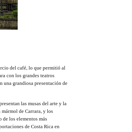
io del café, lo que permitió al
ara con los grandes teatros
 con una grandiosa presentación de
presentan las musas del arte y la
n mármol de Carrara, y los
no de los elementos más
xportaciones de Costa Rica en