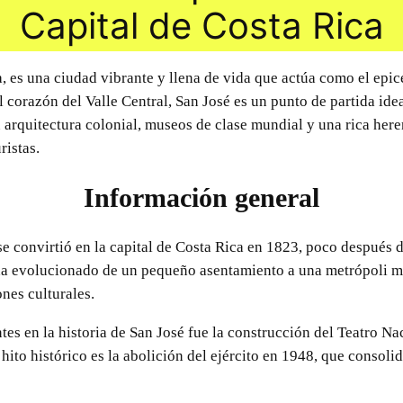
Capital de Costa Rica
a, es una ciudad vibrante y llena de vida que actúa como el epice
l corazón del Valle Central, San José es un punto de partida ide
 arquitectura colonial, museos de clase mundial y una rica heren
ristas.
Información general
e convirtió en la capital de Costa Rica en 1823, poco después 
ad ha evolucionado de un pequeño asentamiento a una metrópoli
ones culturales.
es en la historia de San José fue la construcción del Teatro Na
o hito histórico es la abolición del ejército en 1948, que conso