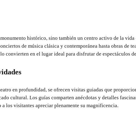
 monumento histórico, sino también un centro activo de la vida 
onciertos de música clásica y contemporánea hasta obras de teat
o convierten en el lugar ideal para disfrutar de espectáculos de
vidades
teatro en profundidad, se ofrecen visitas guiadas que proporcio
ficado cultural. Los guías comparten anécdotas y detalles fascina
o a los visitantes apreciar plenamente su magnificencia.