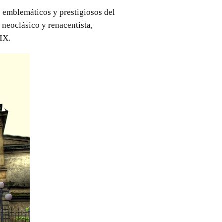
s emblemáticos y prestigiosos del
 neoclásico y renacentista,
IX.