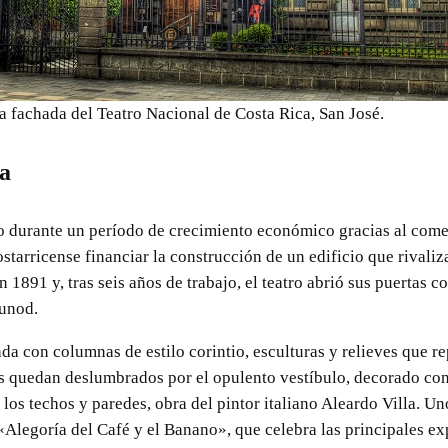
la fachada del Teatro Nacional de Costa Rica, San José.
ra
 durante un período de crecimiento económico gracias al comerc
costarricense financiar la construcción de un edificio que rivaliz
n 1891 y, tras seis años de trabajo, el teatro abrió sus puertas
ounod.
da con columnas de estilo corintio, esculturas y relieves que re
ntes quedan deslumbrados por el opulento vestíbulo, decorado co
los techos y paredes, obra del pintor italiano Aleardo Villa. U
«Alegoría del Café y el Banano», que celebra las principales e