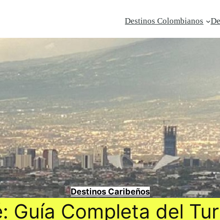
Destinos Colombianos
De
Destinos Caribeños
 Guía Completa del Tur