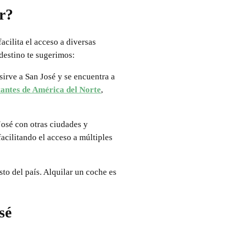
r?
acilita el acceso a diversas
 destino te sugerimos:
sirve a San José y se encuentra a
tantes de América del Norte
,
osé con otras ciudades y
acilitando el acceso a múltiples
to del país. Alquilar un coche es
sé