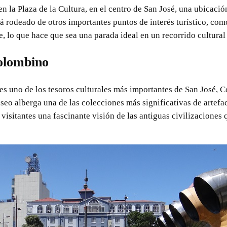
n la Plaza de la Cultura, en el centro de San José, una ubicació
tá rodeado de otros importantes puntos de interés turístico, co
 lo que hace que sea una parada ideal en un recorrido cultural p
olombino
 uno de los tesoros culturales más importantes de San José, Co
museo alberga una de las colecciones más significativas de artef
visitantes una fascinante visión de las antiguas civilizaciones 