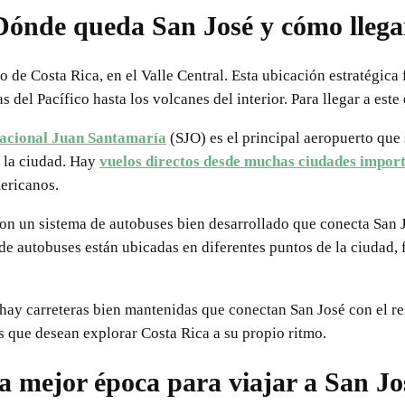
Dónde queda San José y cómo llega
o de Costa Rica, en el Valle Central. Esta ubicación estratégica f
s del Pacífico hasta los volcanes del interior. Para llegar a este
acional Juan Santamaría
(SJO) es el principal aeropuerto que 
e la ciudad. Hay
vuelos directos desde muchas ciudades impor
ericanos.
on un sistema de autobuses bien desarrollado que conecta San J
de autobuses están ubicadas en diferentes puntos de la ciudad, f
 hay carreteras bien mantenidas que conectan San José con el res
 que desean explorar Costa Rica a su propio ritmo.
a mejor época para viajar a San Jo