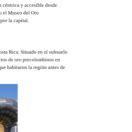
n céntrica y accesible desde
mo el Museo del Oro
or la capital.
sta Rica. Situado en el subsuelo
actos de oro precolombinos en
que habitaron la región antes de