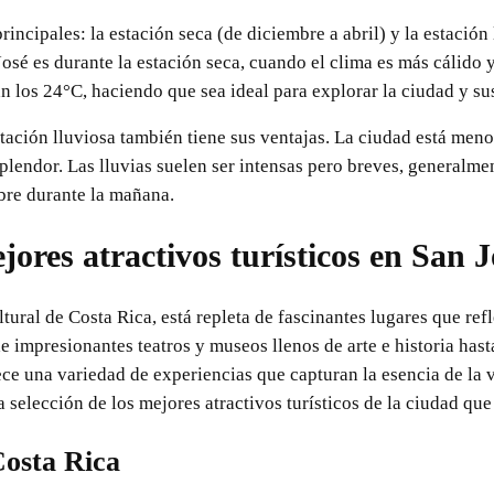
rincipales: la estación seca (de diciembre a abril) y la estació
José es durante la estación seca, cuando el clima es más cálido 
 los 24°C, haciendo que sea ideal para explorar la ciudad y su
tación lluviosa también tiene sus ventajas. La ciudad está menos
lendor. Las lluvias suelen ser intensas pero breves, generalmen
libre durante la mañana.
jores atractivos turísticos en San J
ltural de Costa Rica, está repleta de fascinantes lugares que refle
e impresionantes teatros y museos llenos de arte e historia has
ece una variedad de experiencias que capturan la esencia de la v
selección de los mejores atractivos turísticos de la ciudad que 
Costa Rica