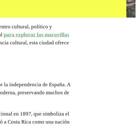
ntro cultural, político y
al
para explorar las maravillas
cia cultural, esta ciudad ofrece
de la independencia de España. A
 moderna, preservando muchos de
cional en 1897, que simboliza el
lidó a Costa Rica como una nación