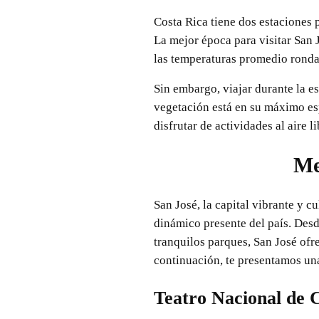
Costa Rica tiene dos estaciones p
La mejor época para visitar San 
las temperaturas promedio rondan
Sin embargo, viajar durante la es
vegetación está en su máximo esp
disfrutar de actividades al aire 
Me
San José, la capital vibrante y cu
dinámico presente del país. Desd
tranquilos parques, San José ofr
continuación, te presentamos una 
Teatro Nacional de 