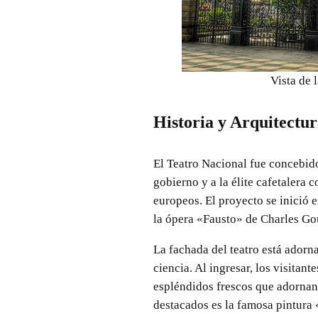
Vista de 
Historia y Arquitectu
El Teatro Nacional fue concebido
gobierno y a la élite cafetalera 
europeos. El proyecto se inició e
la ópera «Fausto» de Charles G
La fachada del teatro está adorna
ciencia. Al ingresar, los visita
espléndidos frescos que adornan 
destacados es la famosa pintura 