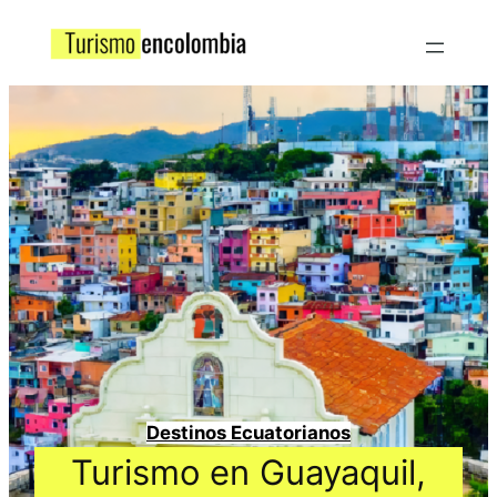
Destinos Ecuatorianos
Turismo en Guayaquil,