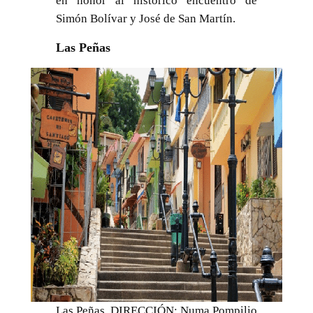
en honor al histórico encuentro de
Simón Bolívar y José de San Martín.
Las Peñas
Las Peñas, DIRECCIÓN: Numa Pompilio