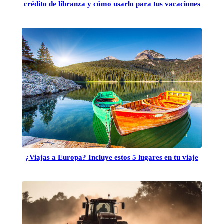
crédito de libranza y cómo usarlo para tus vacaciones
¿Viajas a Europa? Incluye estos 5 lugares en tu viaje