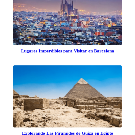
Lugares Imperdibles para Visitar en Barcelona
Explorando Las Pirámides de Guiza en Egipto