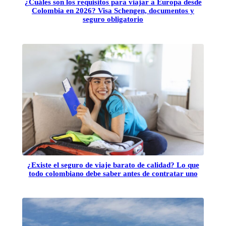
¿Cuáles son los requisitos para viajar a Europa desde
Colombia en 2026? Visa Schengen, documentos y
seguro obligatorio
¿Existe el seguro de viaje barato de calidad? Lo que
todo colombiano debe saber antes de contratar uno