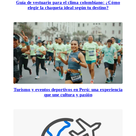
Guía de vestuario para el clima colombiano: ¿Cómo
elegir la chaqueta ideal según tu destino?
Turismo y eventos deportivos en Perú: una experiencia
que une cultura y pasión