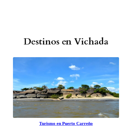
Destinos en Vichada
Turismo en Puerto Carreño