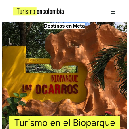
Destinos en Meta
Turismo en el Bioparque