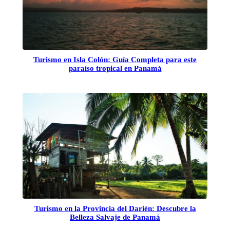
Turismo en Isla Colón: Guía Completa para este
paraíso tropical en Panamá
Turismo en la Provincia del Darién: Descubre la
Belleza Salvaje de Panamá