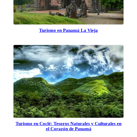
Turismo en Panamá La Vieja
Turismo en Coclé: Tesoros Naturales y Culturales en
el Corazón de Panamá