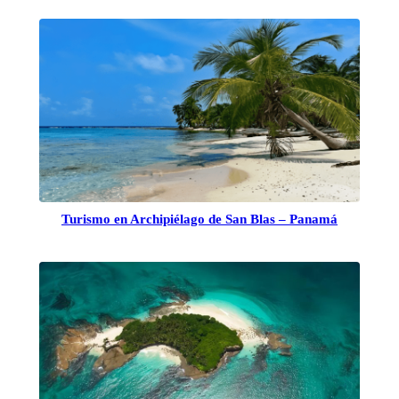
Turismo en Archipiélago de San Blas – Panamá