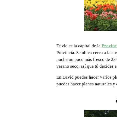
David es la capital de la
Provinc
Provincia. Se ubica cerca a la co
noche un poco más fresco de 23°C
verano seco, así que tú decides e
En David puedes hacer varios pla
puedes hacer planes naturales y c