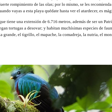
 fuerte rompimiento de las olas; por lo mismo, se les recomienda
Cuando vayas a esta playa quédate hasta ver el atardecer, es mág
 que tiene una extensión de 6.716 metros, además de ser un Pat
 llegan tortugas a desovar; y habitan muchísimas especies de fau
la grande, el tigrillo, el mapache, la comadreja, la nutria, el mon