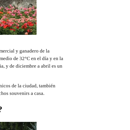
omercial y ganadero de la
omedio de 32°C en el día y en la
a, y de diciembre a abril es un
nicos de la ciudad, también
chos souvenirs a casa.
?