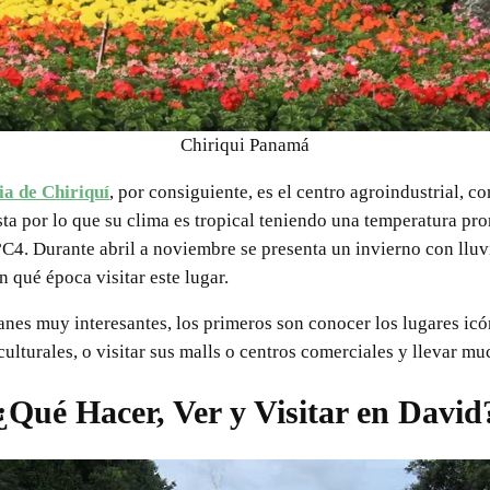
Chiriqui Panamá
ia de Chiriquí
, por consiguiente, es el centro agroindustrial, c
sta por lo que su clima es tropical teniendo una temperatura pr
4. Durante abril a noviembre se presenta un invierno con lluvi
n qué época visitar este lugar.
nes muy interesantes, los primeros son conocer los lugares icó
ulturales, o visitar sus malls o centros comerciales y llevar mu
¿Qué Hacer, Ver y Visitar en David