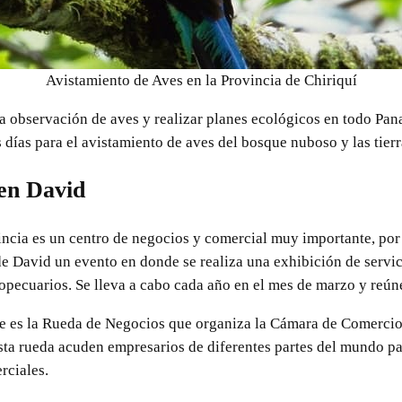
Avistamiento de Aves en la Provincia de Chiriquí
a observación de aves y realizar planes ecológicos en todo Pan
 días para el avistamiento de aves del bosque nuboso y las tierr
en David
vincia es un centro de negocios y comercial muy importante, por t
de David un evento en donde se realiza una exhibición de servici
opecuarios. Se lleva a cabo cada año en el mes de marzo y reún
e es la Rueda de Negocios que organiza la Cámara de Comercio d
esta rueda acuden empresarios de diferentes partes del mundo p
rciales.