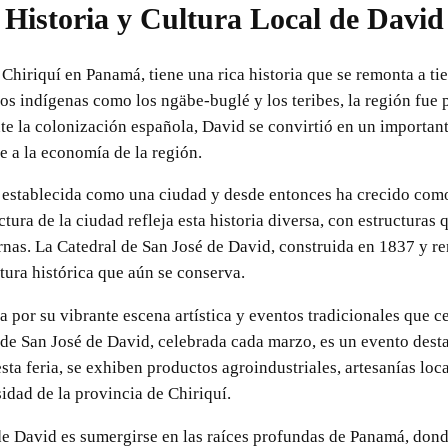
Historia y Cultura Local de David
e Chiriquí en Panamá, tiene una rica historia que se remonta a 
s indígenas como los ngäbe-buglé y los teribes, la región fue 
te la colonización española, David se convirtió en un important
 a la economía de la región.
 establecida como una ciudad y desde entonces ha crecido como
tura de la ciudad refleja esta historia diversa, con estructura
rnas. La Catedral de San José de David, construida en 1837 y r
tura histórica que aún se conserva.
 por su vibrante escena artística y eventos tradicionales que c
 de San José de David, celebrada cada marzo, es un evento desta
esta feria, se exhiben productos agroindustriales, artesanías loc
idad de la provincia de Chiriquí.
a de David es sumergirse en las raíces profundas de Panamá, dond