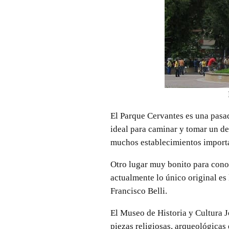
El Parque Cervantes es una pasa
ideal para caminar y tomar un de
muchos establecimientos important
Otro lugar muy bonito para conoc
actualmente lo único original es 
Francisco Belli.
El Museo de Historia y Cultura J
piezas religiosas, arqueológicas