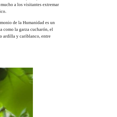
 mucho a los visitantes extremar
ico.
rimonio de la Humanidad es un
na como la garza cucharón, el
o ardilla y cariblanco, entre