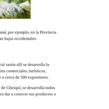
amá, por ejemplo, en la Provincia
as bajas occidentales.
al razón allí se desarrolla la
os comerciales, turísticos,
e a cerca de 500 expositores.
e Chiriquí, se desarrolla todos
ara dar a conocer sus productos o