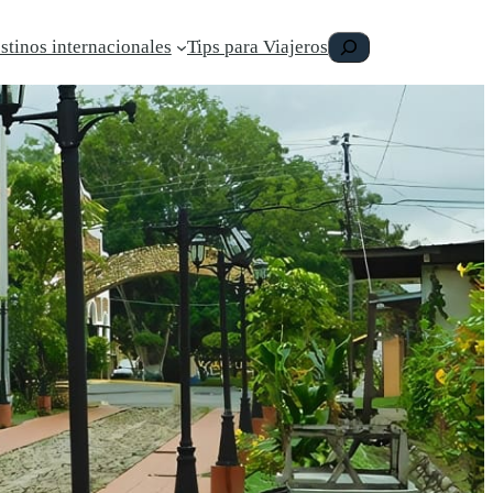
Buscar
stinos internacionales
Tips para Viajeros