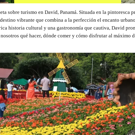
ta sobre turismo en David, Panamá. Situada en la pintoresca pr
destino vibrante que combina a la perfección el encanto urbano
rica historia cultural y una gastronomía que cautiva, David pr
 nosotros qué hacer, dónde comer y cómo disfrutar al máximo d