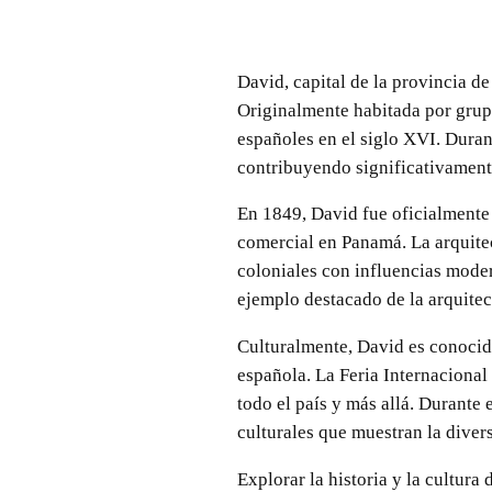
David, capital de la provincia d
Originalmente habitada por grupo
españoles en el siglo XVI. Duran
contribuyendo significativamente
En 1849, David fue oficialmente
comercial en Panamá. La arquitec
coloniales con influencias mode
ejemplo destacado de la arquitec
Culturalmente, David es conocida
española. La Feria Internacional
todo el país y más allá. Durante 
culturales que muestran la divers
Explorar la historia y la cultur