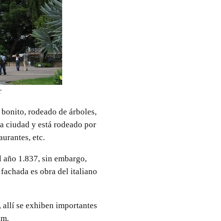
r
bonito, rodeado de árboles,
la ciudad y está rodeado por
urantes, etc.
l año 1.837, sin embargo,
 fachada es obra del italiano
 allí se exhiben importantes
pm.