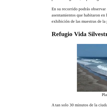
En su recorrido podrás observar e
asentamientos que habitaron en l
exhibición de las muestras de la 
Refugio Vida Silvest
Pl
A tan solo 30 minutos de la ciud