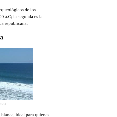
arqueológicos de los
0 a.C; la segunda es la
apa republicana.
ta
nca
 blanca, ideal para quienes