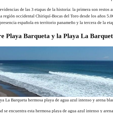
videncias de las 3 etapas de la historia: la primera son restos 
a región occidental Chiriquí-Bocas del Toro desde los años 5.00
presencia española en territorio panameño y la tercera de la et
re Playa Barqueta y la Playa La Barque
aya La Barqueta hermosa playa de agua azul intenso y arena bla
ad se encuentra esta hermosa playa de agua azul intenso y arena