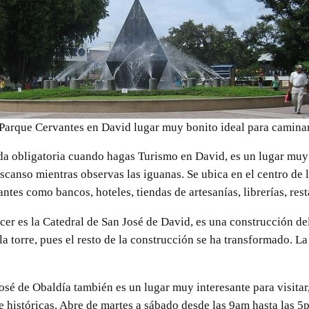
Parque Cervantes en David lugar muy bonito ideal para camina
da obligatoria cuando hagas Turismo en David, es un lugar muy 
scanso mientras observas las iguanas. Se ubica en el centro de 
es como bancos, hoteles, tiendas de artesanías, librerías, resta
er es la Catedral de San José de David, es una construcción de
la torre, pues el resto de la construcción se ha transformado. La
osé de Obaldía también es un lugar muy interesante para visitar,
 e históricas. Abre de martes a sábado desde las 9am hasta las 5