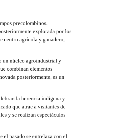
tiempos precolombinos.
posteriormente explorada por los
e centro agrícola y ganadero,
 un núcleo agroindustrial y
s que combinan elementos
enovada posteriormente, es un
elebran la herencia indígena y
cado que atrae a visitantes de
ales y se realizan espectáculos
e el pasado se entrelaza con el