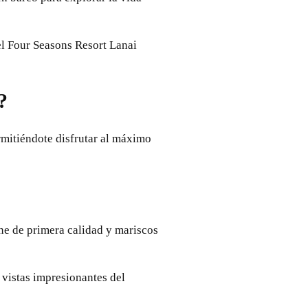
el Four Seasons Resort Lanai
?
rmitiéndote disfrutar al máximo
rne de primera calidad y mariscos
 vistas impresionantes del