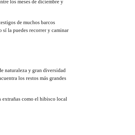
entre los meses de diciembre y
 testigos de muchos barcos
o sí la puedes recorrer y caminar
de naturaleza y gran diversidad
ncuentra los restos más grandes
s extrañas como el hibisco local