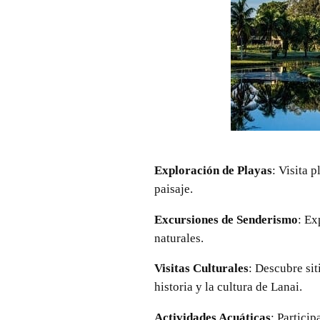
Exploración de Playas
: Visita 
paisaje.
Excursiones de Senderismo
: Ex
naturales.
Visitas Culturales
: Descubre sit
historia y la cultura de Lanai.
Actividades Acuáticas
: Partici