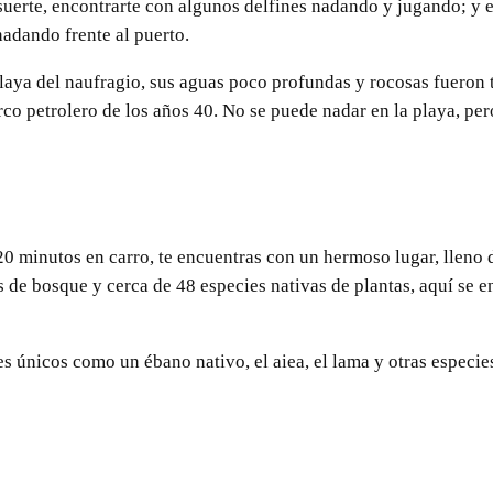
 suerte, encontrarte con algunos delfines nadando y jugando; y 
adando frente al puerto.
laya del naufragio, sus aguas poco profundas y rocosas fueron
co petrolero de los años 40. No se puede nadar en la playa, per
20 minutos en carro, te encuentras con un hermoso lugar, lleno 
 de bosque y cerca de 48 especies nativas de plantas, aquí se e
es únicos como un ébano nativo, el aiea, el lama y otras especie