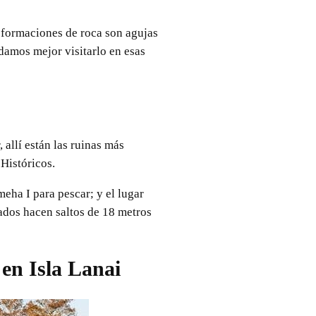
 formaciones de roca son agujas
damos mejor visitarlo en esas
 allí están las ruinas más
Históricos.
eha I para pescar; y el lugar
gados hacen saltos de 18 metros
en Isla Lanai