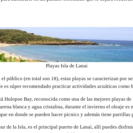
Playas Isla de Lanai
el público (en total son 18), estas playas se caracterizan por s
de es súper recomendado practicar actividades acuáticas como 
tá Hulopoe Bay, reconocida como una de las mejores playas de 
arena blanca y agua cristalina, durante el invierno el oleaje es
que en donde se pueden hacer picnics y además tiene parrillas 
 de la Isla, es el principal puerto de Lanai, allí puedes disfru