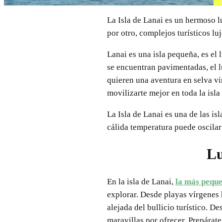
La Isla de Lanai es un hermoso l
por otro, complejos turísticos l
Lanai es una isla pequeña, es el l
se encuentran pavimentadas, el l
quieren una aventura en selva vi
movilizarte mejor en toda la isla
La Isla de Lanai es una de las i
cálida temperatura puede oscilar
Lu
En la isla de Lanai,
la más peque
explorar. Desde playas vírgenes h
alejada del bullicio turístico. D
maravillas por ofrecer. Prepárat