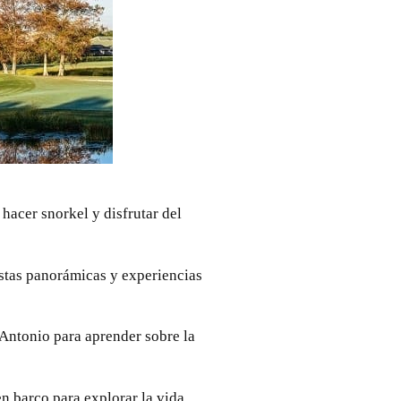
acer snorkel y disfrutar del
istas panorámicas y experiencias
n Antonio para aprender sobre la
n barco para explorar la vida