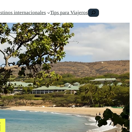
Buscar
stinos internacionales
Tips para Viajeros
i