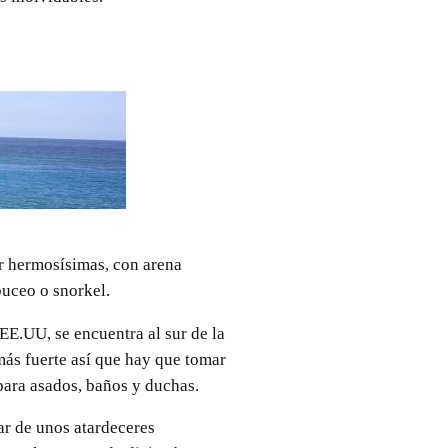
er hermosísimas, con arena
buceo o snorkel.
EE.UU, se encuentra al sur de la
 más fuerte así que hay que tomar
para asados, baños y duchas.
tar de unos atardeceres