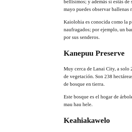
bellísimos; y además si estás de
mayo puedes observar ballenas n
Kaiolohia es conocida como la p
naufragados; por ejemplo, un bar
por sus senderos.
Kanepuu Preserve
Muy cerca de Lanai City, a solo 
de vegetación. Son 238 hectáreas
de bosque en tierra.
Este bosque es el hogar de árbol
mau hau hele.
Keahiakawelo