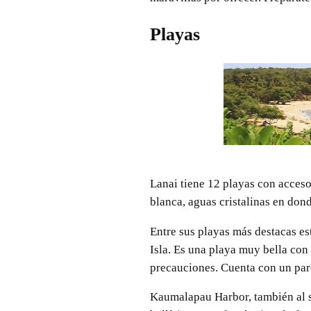
Playas
Lanai tiene 12 playas con acceso 
blanca, aguas cristalinas en don
Entre sus playas más destacas es
Isla. Es una playa muy bella con 
precauciones. Cuenta con un par
Kaumalapau Harbor, también al sur