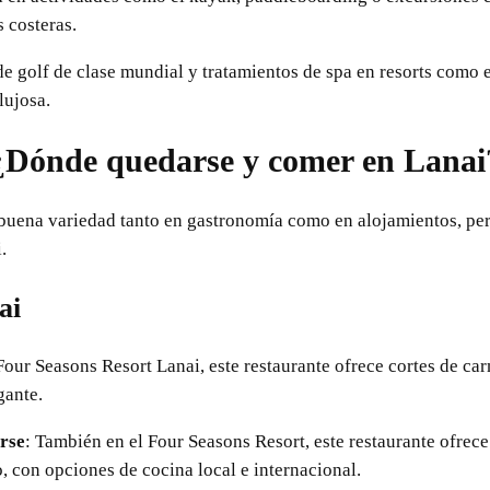
 costeras.
de golf de clase mundial y tratamientos de spa en resorts como 
lujosa.
¿Dónde quedarse y comer en Lanai
 buena variedad tanto en gastronomía como en alojamientos, pe
.
ai
Four Seasons Resort Lanai, este restaurante ofrece cortes de ca
gante.
rse
: También en el Four Seasons Resort, este restaurante ofrece
, con opciones de cocina local e internacional.