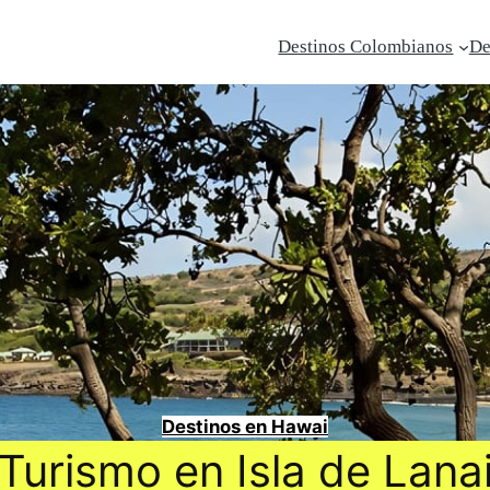
Destinos Colombianos
De
Destinos en Hawai
Turismo en Isla de Lana