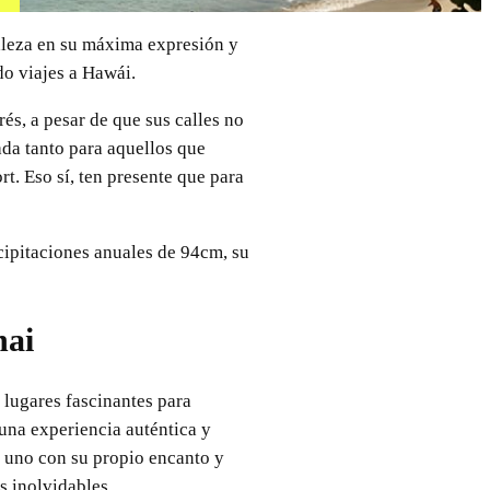
raleza en su máxima expresión y
do viajes a Hawái.
trés, a pesar de que sus calles no
ada tanto para aquellos que
t. Eso sí, ten presente que para
ecipitaciones anuales de 94cm, su
nai
 lugares fascinantes para
 una experiencia auténtica y
da uno con su propio encanto y
s inolvidables.