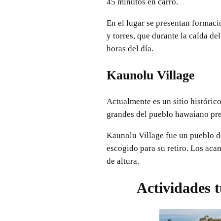
45 minutos en carro.
En el lugar se presentan formaci
y torres, que durante la caída d
horas del día.
Kaunolu Village
Actualmente es un sitio histórico 
grandes del pueblo hawaiano preh
Kaunolu Village fue un pueblo de
escogido para su retiro. Los aca
de altura.
Actividades 