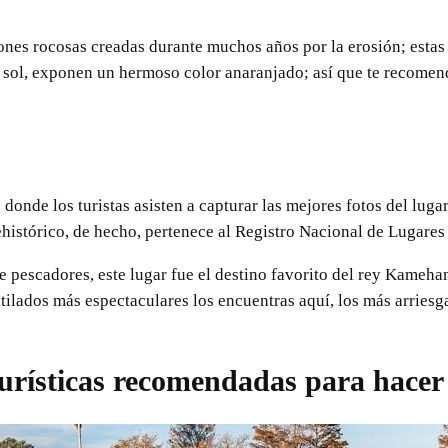
ones rocosas creadas durante muchos años por la erosión; estas
el sol, exponen un hermoso color anaranjado; así que te recomen
donde los turistas asisten a capturar las mejores fotos del lugar,
istórico, de hecho, pertenece al Registro Nacional de Lugares 
 pescadores, este lugar fue el destino favorito del rey Kameham
ntilados más espectaculares los encuentras aquí, los más arries
turísticas recomendadas para hacer 