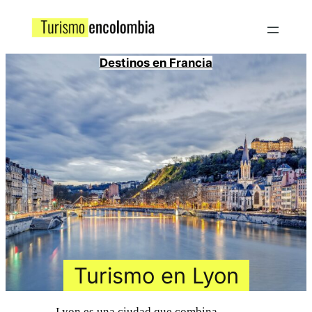
Destinos en Francia
Turismo en Lyon
Lyon es una ciudad que combina