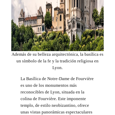
Además de su belleza arquitectónica, la basílica es
un símbolo de la fe y la tradición religiosa en
Lyon.
La Basílica de Notre-Dame de Fourvière
es uno de los monumentos más
reconocibles de Lyon, situada en la
colina de Fourvière. Este imponente
templo, de estilo neobizantino, ofrece
unas vistas panorámicas espectaculares