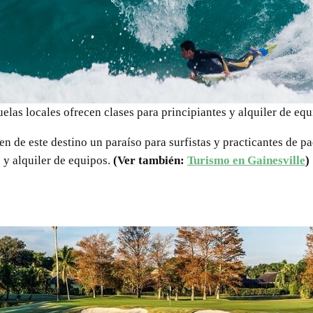
elas locales ofrecen clases para principiantes y alquiler de eq
en de este destino un paraíso para surfistas y practicantes de p
s y alquiler de equipos.
(Ver también:
Turismo en Gainesville
)