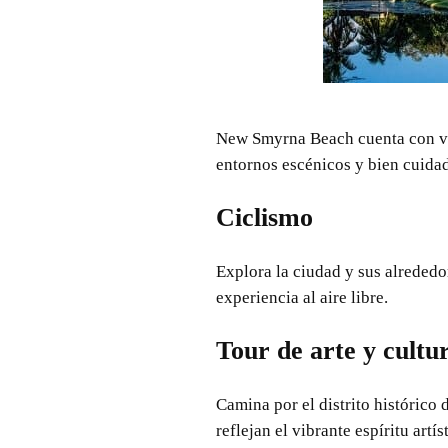
New Smyrna Beach cuenta con var
entornos escénicos y bien cuida
Ciclismo
Explora la ciudad y sus alrededor
experiencia al aire libre.
Tour de arte y cultu
Camina por el distrito histórico 
reflejan el vibrante espíritu artí