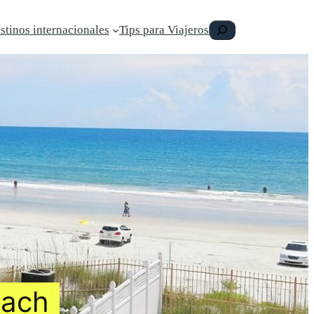
Buscar
stinos internacionales
Tips para Viajeros
each