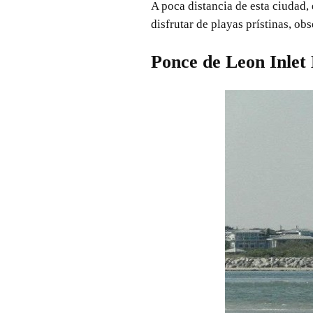
A poca distancia de esta ciudad,
disfrutar de playas prístinas, o
Ponce de Leon Inle