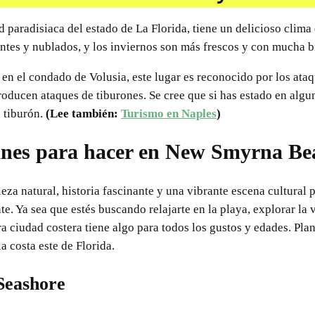
aradisiaca del estado de La Florida, tiene un delicioso clima q
tes y nublados, y los inviernos son más frescos y con mucha b
 el condado de Volusia, este lugar es reconocido por los ataqu
ducen ataques de tiburones. Se cree que si has estado en algun
 tiburón.
(Lee también:
Turismo en Naples
)
anes para hacer en New Smyrna Be
 natural, historia fascinante y una vibrante escena cultural pa
. Ya sea que estés buscando relajarte en la playa, explorar la 
a ciudad costera tiene algo para todos los gustos y edades. Plani
a costa este de Florida.
Seashore