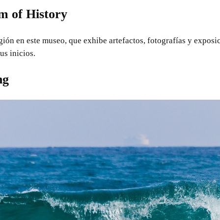
 of History
egión en este museo, que exhibe artefactos, fotografías y exposic
us inicios.
ng