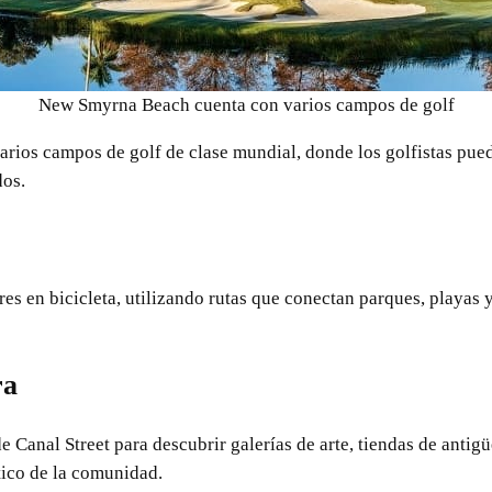
New Smyrna Beach cuenta con varios campos de golf
ios campos de golf de clase mundial, donde los golfistas pued
dos.
es en bicicleta, utilizando rutas que conectan parques, playas 
ra
de Canal Street para descubrir galerías de arte, tiendas de anti
stico de la comunidad.