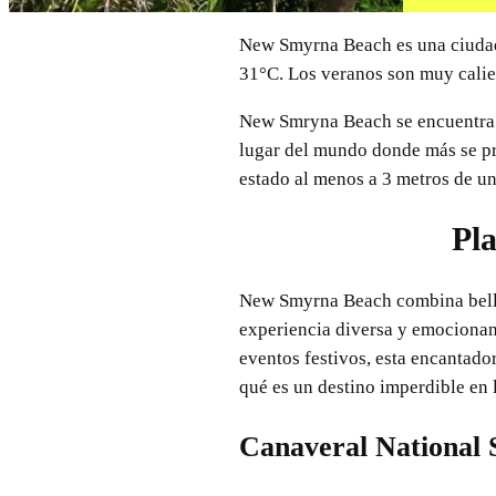
New Smyrna Beach es una ciudad p
31°C. Los veranos son muy calien
New Smryna Beach se encuentra en
lugar del mundo donde más se pro
estado al menos a 3 metros de un
Pl
New Smyrna Beach combina belleza
experiencia diversa y emocionante
eventos festivos, esta encantador
qué es un destino imperdible en l
Canaveral National 