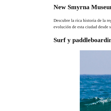
New Smyrna Museum
Descubre la rica historia de la r
evolución de esta ciudad desde s
Surf y paddleboardi