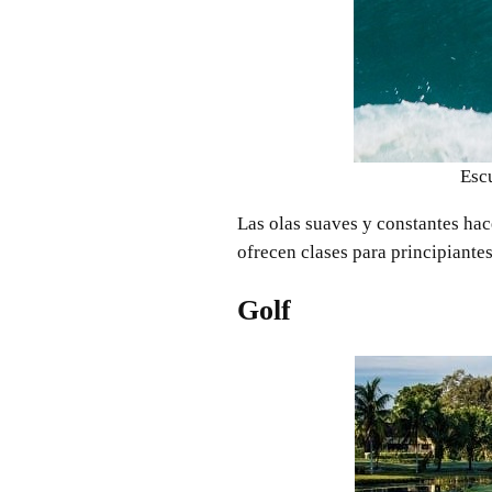
Escu
Las olas suaves y constantes hac
ofrecen clases para principiante
Golf