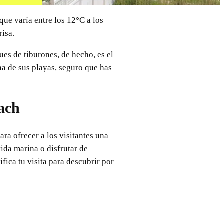
ue varía entre los 12°C a los
risa.
es de tiburones, de hecho, es el
a de sus playas, seguro que has
ach
ra ofrecer a los visitantes una
vida marina o disfrutar de
fica tu visita para descubrir por