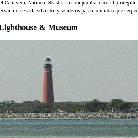
 el Canaveral National Seashore es un paraíso natural protegido.
bservación de vida silvestre y senderos para caminatas que serpe
t Lighthouse & Museum