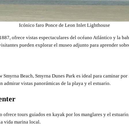
Icónico faro Ponce de Leon Inlet Lighthouse
 1887, ofrece vistas espectaculares del océano Atlántico y la b
isitantes pueden explorar el museo adjunto para aprender sobre 
w Smyrna Beach, Smyrna Dunes Park es ideal para caminar por 
n admirar vistas panorámicas de la playa y el estuario.
enter
o ofrece tours guiados en kayak por los manglares y el estuari
la vida marina local.