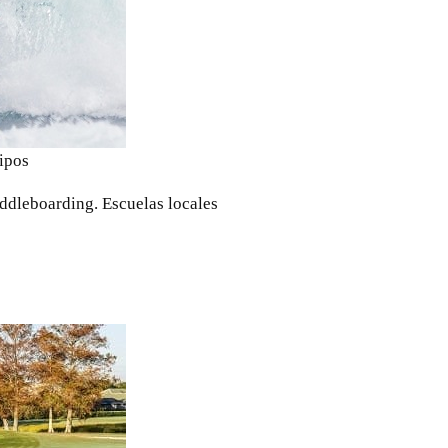
uipos
addleboarding. Escuelas locales