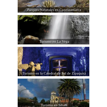
Parques Naturales en Cundinamarca
Turismo en La Vega
Turismo en la Catedral de Sal de Zipaquirá
Turismo en Sibaté