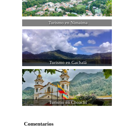
Turismo en Nimaima
Turismo en Gachalá
Turismo en Choachí
Comentarios