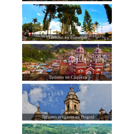
Turismo en Fómeque
Turismo en Cáqueza
Turismo religioso en Bogotá