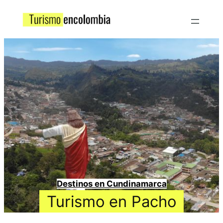
Destinos en Cundinamarca
Turismo en Pacho