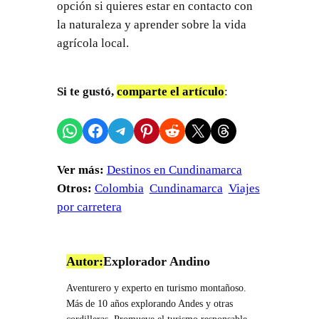
opción si quieres estar en contacto con
la naturaleza y aprender sobre la vida
agrícola local.
Si te gustó,
comparte el artículo
:
Compartir en WhatsApp
Compartir en Facebook
Compartir en Telegram
Compartir en Pinterest
Compartir en Reddit
Compartir en X
Share on Threads
Ver más:
Destinos en Cundinamarca
Otros:
Colombia
Cundinamarca
Viajes
por carretera
Autor:
Explorador Andino
Aventurero y experto en turismo montañoso.
Más de 10 años explorando Andes y otras