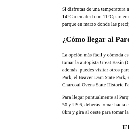
Si disfrutas de una temperatura
14°C o en abril con 11°C; sin em
parque en marzo donde las precipi
¿Cómo llegar al Par
La opción más fácil y cómoda es 
tomar la autopista Great Basin 
además, puedes visitar otros par
Park, el Beaver Dam State Park, 
Charcoal Ovens State Historic Pa
Para llegar puntualmente al Parq
50 y US 6, deberás tomar hacia el
8km y gira al oeste para tomar l
F