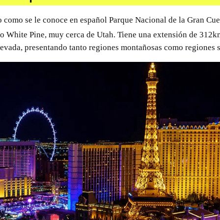
o como se le conoce en español Parque Nacional de la Gran Cuen
do White Pine, muy cerca de Utah. Tiene una extensión de 312k
Nevada, presentando tanto regiones montañosas como regiones s