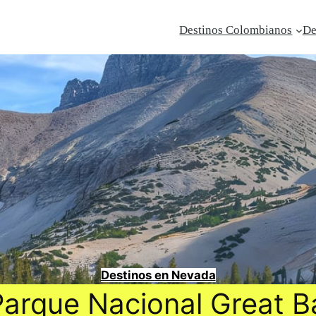
Destinos Colombianos
De
Destinos en Nevada
Parque Nacional Great 