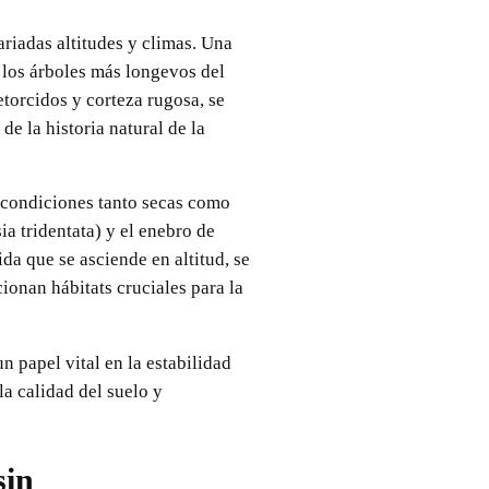
riadas altitudes y climas. Una
 los árboles más longevos del
etorcidos y corteza rugosa, se
e la historia natural de la
a condiciones tanto secas como
a tridentata) y el enebro de
da que se asciende en altitud, se
onan hábitats cruciales para la
 papel vital en la estabilidad
la calidad del suelo y
sin