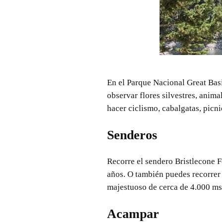
En el Parque Nacional Great Bas
observar flores silvestres, anima
hacer ciclismo, cabalgatas, picni
Senderos
Recorre el sendero Bristlecone F
años. O también puedes recorrer 
majestuoso de cerca de 4.000 m
Acampar