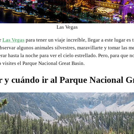
Las Vegas
ar
Las Vegas
para tener un viaje increíble, llegar a este lugar e
 observar algunos animales silvestres, maravillarte y tomar las m
ar hasta la noche para ver el cielo estrellado. Pero, para que no
 visites el Parque Nacional Great Basin.
 y cuándo ir al Parque Nacional G