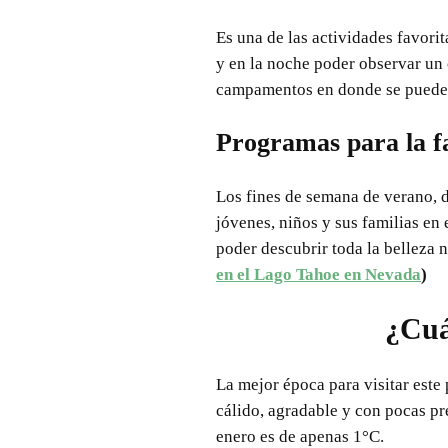
Es una de las actividades favorita
y en la noche poder observar un 
campamentos en donde se puede a
Programas para la f
Los fines de semana de verano, d
jóvenes, niños y sus familias en
poder descubrir toda la belleza n
en el Lago Tahoe en Nevada
)
¿Cuá
La mejor época para visitar este
cálido, agradable y con pocas pr
enero es de apenas 1°C.