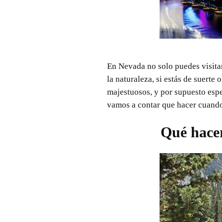
En Nevada no solo puedes visit
la naturaleza, si estás de suerte
majestuosos, y por supuesto esper
vamos a contar que hacer cuando
Qué hacer