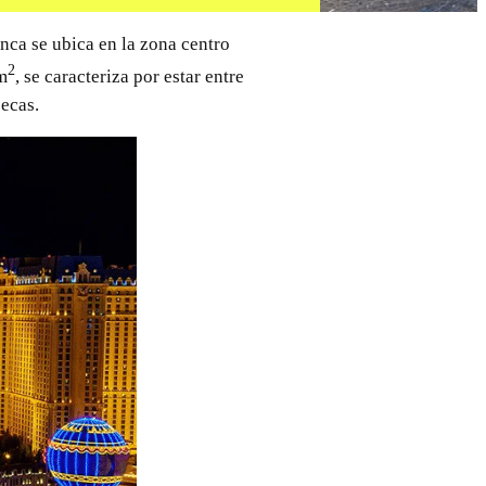
ca se ubica en la zona centro
2
m
, se caracteriza por estar entre
ecas.