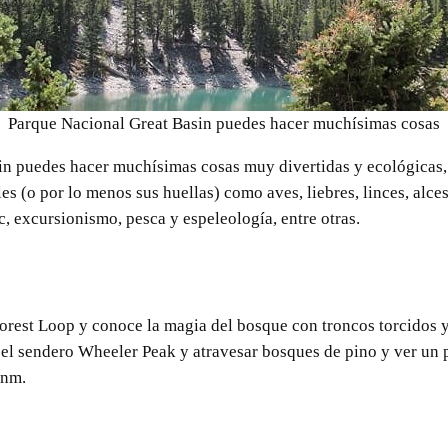
Parque Nacional Great Basin puedes hacer muchísimas cosas
in puedes hacer muchísimas cosas muy divertidas y ecológicas,
les (o por lo menos sus huellas) como aves, liebres, linces, alc
c, excursionismo, pesca y espeleología, entre otras.
orest Loop y conoce la magia del bosque con troncos torcidos y
el sendero Wheeler Peak y atravesar bosques de pino y ver un 
snm.