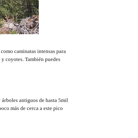
 como caminatas intensas para
es y coyotes. También puedes
 árboles antiguos de hasta 5mil
poco más de cerca a este pico