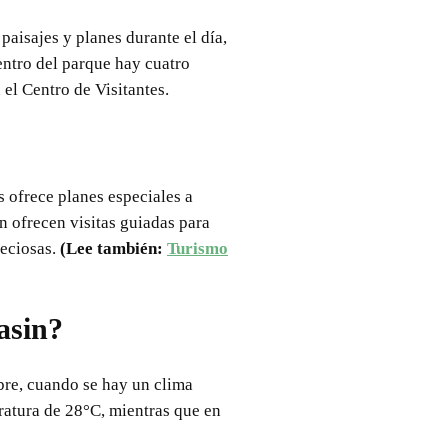
 paisajes y planes durante el día,
entro del parque hay cuatro
el Centro de Visitantes.
 ofrece planes especiales a
n ofrecen visitas guiadas para
reciosas.
(Lee también:
Turismo
asin?
mbre, cuando se hay un clima
eratura de 28°C, mientras que en