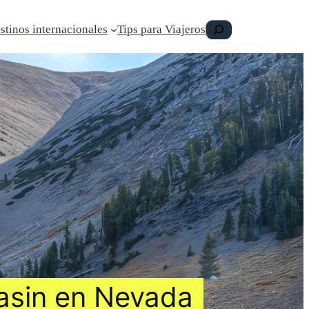
Buscar
stinos internacionales
Tips para Viajeros
Basin en Nevada