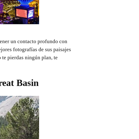
s tener un contacto profundo con
ejores fotografías de sus paisajes
 te pierdas ningún plan, te
reat Basin