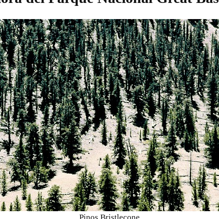
Pinos Bristlecone