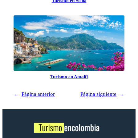
Turismo en Siena
Turismo en Amalfi
←
Página anterior
Página siguiente
→