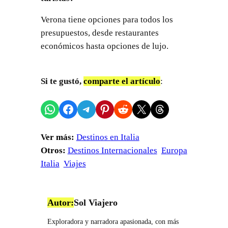
Verona tiene opciones para todos los
presupuestos, desde restaurantes
económicos hasta opciones de lujo.
Si te gustó,
comparte el artículo
:
Compartir en WhatsApp
Compartir en Facebook
Compartir en Telegram
Compartir en Pinterest
Compartir en Reddit
Compartir en X
Share on Threads
Ver más:
Destinos en Italia
Otros:
Destinos Internacionales
Europa
Italia
Viajes
Autor:
Sol Viajero
Exploradora y narradora apasionada, con más