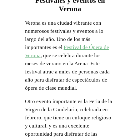
Festivales y eventos en
Verona
Verona es una ciudad vibrante con
numerosos festivales y eventos a lo
largo del año. Uno de los más
importantes es el
Festival de Ópera de
Verona
, que se celebra durante los
meses de verano en la Arena. Este
festival atrae a miles de personas cada
año para disfrutar de espectáculos de
ópera de clase mundial.
Otro evento importante es la Feria de la
Virgen de la Candelaria, celebrada en
febrero, que tiene un enfoque religioso
y cultural, y es una excelente
oportunidad para disfrutar de las