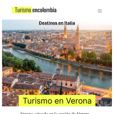
Destinos en Italia
Turismo en Verona
Verona, situada en la región de Veneto,