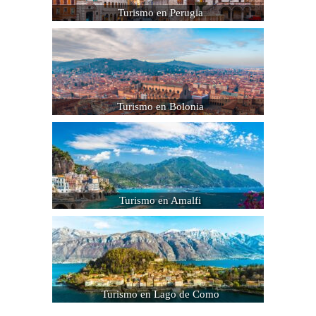
Turismo en Perugia
Turismo en Bolonia
Turismo en Amalfi
Turismo en Lago de Como