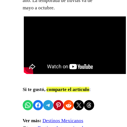
año. La temporada de lluvias va de
mayo a octubre.
Si te gustó,
comparte el artículo
:
Compartir en WhatsApp
Compartir en Facebook
Compartir en Telegram
Compartir en Pinterest
Compartir en Reddit
Compartir en X
Share on Threads
Ver más:
Destinos Mexicanos