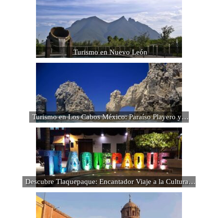
Turismo en Nuevo León
Turismo en Los Cabos México: Paraíso Playero y…
Descubre Tlaquepaque: Encantador Viaje a la Cultura…