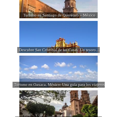
Turismo en Santiago de Querétaro – México
Descubre San Cristóbal de las Casas: Un tesoro…
Turismo en Oaxaca, México: Una guía para los viajeros