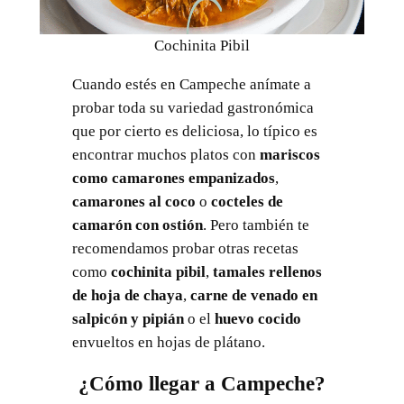
Cochinita Pibil
Cuando estés en Campeche anímate a
probar toda su variedad gastronómica
que por cierto es deliciosa, lo típico es
encontrar muchos platos con
mariscos
como camarones empanizados
,
camarones al coco
o
cocteles de
camarón con ostión
. Pero también te
recomendamos probar otras recetas
como
cochinita pibil
,
tamales rellenos
de hoja de chaya
,
carne de venado en
salpicón y pipián
o el
huevo cocido
envueltos en hojas de plátano.
¿Cómo llegar a Campeche?