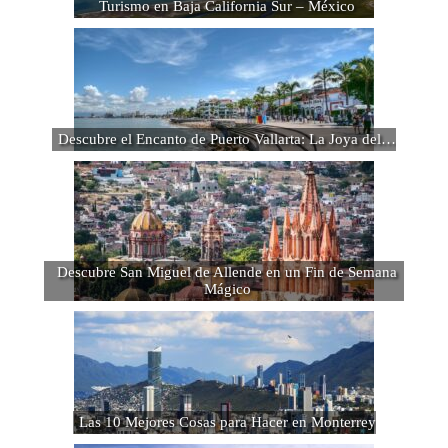
Turismo en Baja California Sur – México
Descubre el Encanto de Puerto Vallarta: La Joya del…
Descubre San Miguel de Allende en un Fin de Semana
Mágico
Las 10 Mejores Cosas para Hacer en Monterrey