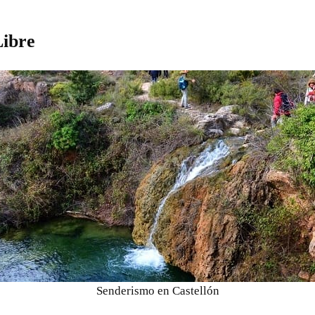
Libre
Senderismo en Castellón