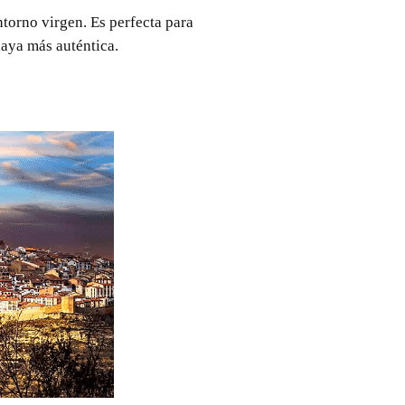
ntorno virgen. Es perfecta para
laya más auténtica.