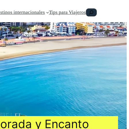
Buscar
stinos internacionales
Tips para Viajeros
Dorada y Encanto