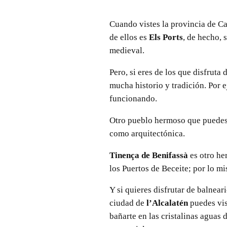
Cuando vistes la provincia de Ca
de ellos es
Els Ports
, de hecho, 
medieval.
Pero, si eres de los que disfruta
mucha historio y tradición. Por 
funcionando.
Otro pueblo hermoso que puedes v
como arquitectónica.
Tinença de Benifassà
es otro he
los Puertos de Beceite; por lo m
Y si quieres disfrutar de balnear
ciudad de
l’Alcalatén
puedes vis
bañarte en las cristalinas aguas 