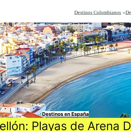
Destinos Colombianos
De
Destinos en España
ellón: Playas de Arena 