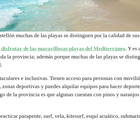
tellón muchas de las playas se distinguen por la calidad de su
o disfrutar de las maravillosas playas del Mediterráneo
. Y es
oda la provincia; además porque muchas de las playas se disting
.
aculares e inclusivas. Tienen acceso para personas con movilid
s, zonas deportivas y puedes alquilar equipos para hacer deporte
argo de la provincia es que algunas cuentan con pinos y naranjo
practicar parapente, surf, vela, kitesurf, esquí acuático, subma