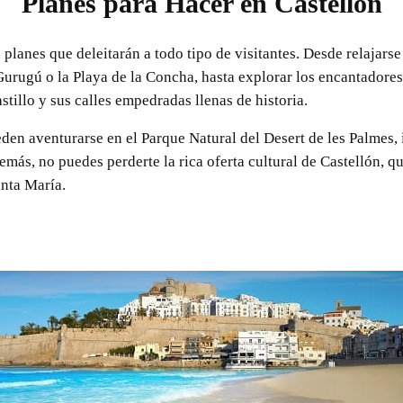
Planes para Hacer en Castellón
planes que deleitarán a todo tipo de visitantes. Desde relajarse
urugú o la Playa de la Concha, hasta explorar los encantadores
tillo y sus calles empedradas llenas de historia.
den aventurarse en el Parque Natural del Desert de les Palmes,
emás, no puedes perderte la rica oferta cultural de Castellón, q
anta María.