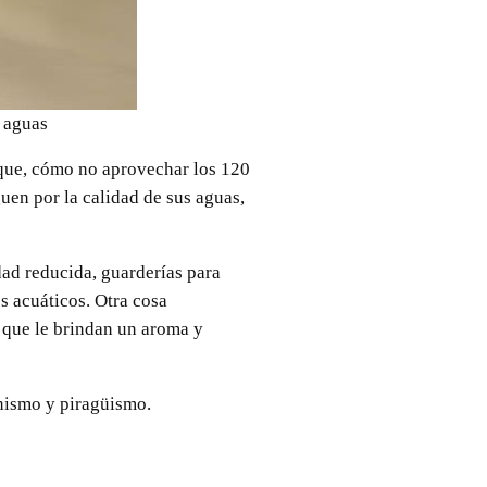
s aguas
 que, cómo no aprovechar los 120
uen por la calidad de sus aguas,
ad reducida, guarderías para
s acuáticos. Otra cosa
s que le brindan un aroma y
rinismo y piragüismo.