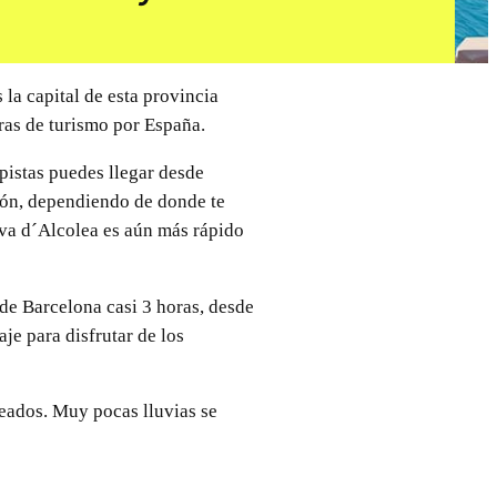
 la capital de esta provincia
ras de turismo por España.
opistas puedes llegar desde
llón, dependiendo de donde te
ova d´Alcolea es aún más rápido
de Barcelona casi 3 horas, desde
je para disfrutar de los
leados. Muy pocas lluvias se