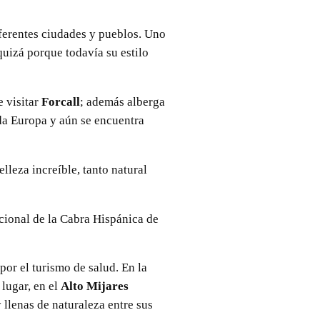
iferentes ciudades y pueblos. Uno
quizá porque todavía su estilo
e visitar
Forcall
; además alberga
oda Europa y aún se encuentra
lleza increíble, tanto natural
cional de la Cabra Hispánica de
por el turismo de salud. En la
lugar, en el
Alto Mijares
 llenas de naturaleza entre sus