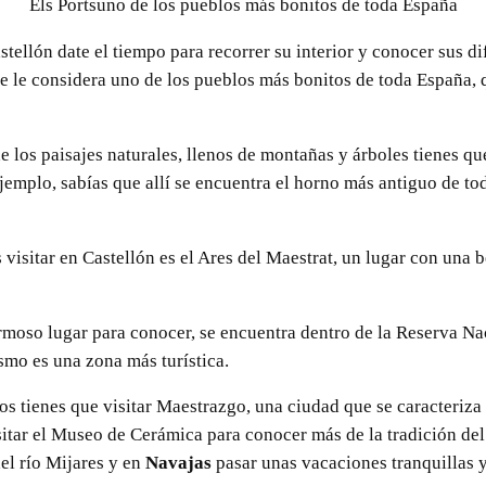
Els Portsuno de los pueblos más bonitos de toda España
stellón date el tiempo para recorrer su interior y conocer sus d
se le considera uno de los pueblos más bonitos de toda España, 
 de los paisajes naturales, llenos de montañas y árboles tienes qu
ejemplo, sabías que allí se encuentra el horno más antiguo de t
isitar en Castellón es el Ares del Maestrat, un lugar con una be
rmoso lugar para conocer, se encuentra dentro de la Reserva Na
ismo es una zona más turística.
ios tienes que visitar Maestrazgo, una ciudad que se caracteriza 
itar el Museo de Cerámica para conocer más de la tradición del 
del río Mijares y en
Navajas
pasar unas vacaciones tranquillas y