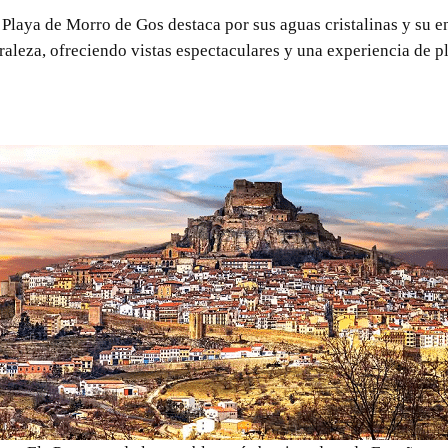
a Playa de Morro de Gos destaca por sus aguas cristalinas y su e
uraleza, ofreciendo vistas espectaculares y una experiencia de p