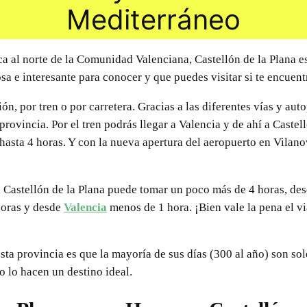
Mediterráneo
a al norte de la Comunidad Valenciana, Castellón de la Plana es
 e interesante para conocer y que puedes visitar si te encuent
ón, por tren o por carretera. Gracias a las diferentes vías y aut
provincia. Por el tren podrás llegar a Valencia y de ahí a Caste
hasta 4 horas. Y con la nueva apertura del aeropuerto en Vilan
 Castellón de la Plana puede tomar un poco más de 4 horas, des
horas y desde
Valencia
menos de 1 hora. ¡Bien vale la pena el via
esta provincia es que la mayoría de sus días (300 al año) son so
so lo hacen un destino ideal.