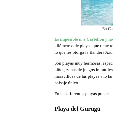
En Cas
Es imposible ir a Castellón y n
kilómetros de playas que tiene t
lo que les otorga la Bandera Azul
Son playas muy hermosas, espect
niños, zonas de juegos infantile
maravillosa de las playas a lo l
paisaje único.
En las diferentes playas puedes 
Playa del Gurugú