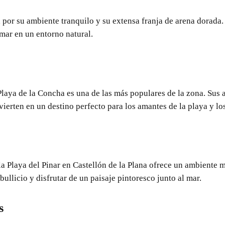
por su ambiente tranquilo y su extensa franja de arena dorada. 
 mar en un entorno natural.
Playa de la Concha es una de las más populares de la zona. Sus
vierten en un destino perfecto para los amantes de la playa y lo
a Playa del Pinar en Castellón de la Plana ofrece un ambiente má
ullicio y disfrutar de un paisaje pintoresco junto al mar.
s