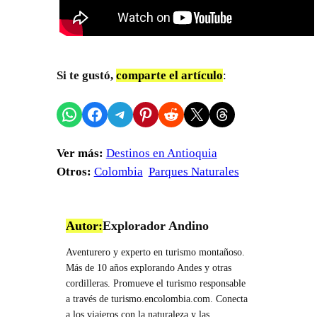
Si te gustó,
comparte el artículo
:
Compartir en WhatsApp
Compartir en Facebook
Compartir en Telegram
Compartir en Pinterest
Compartir en Reddit
Compartir en X
Share on Threads
Ver más:
Destinos en Antioquia
Otros:
Colombia
Parques Naturales
Autor:
Explorador Andino
Aventurero y experto en turismo montañoso.
Más de 10 años explorando Andes y otras
cordilleras. Promueve el turismo responsable
a través de turismo.encolombia.com. Conecta
a los viajeros con la naturaleza y las