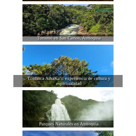
Turismo en San Carlos, Antioquia
Ecofinca AthaKa’i: experiencia de cultura y
espiritualidad
Parques Naturales en Antioquia