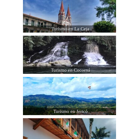
Turismo en La Ceja
Turismo en Cocorná
Turismo en Jericó