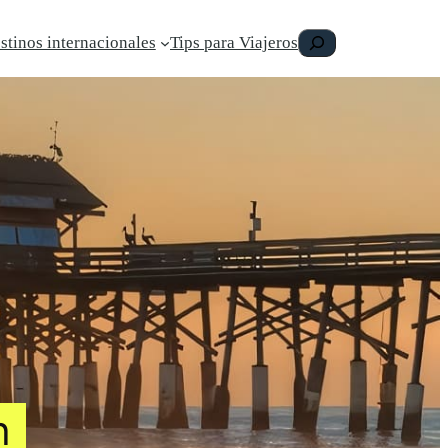
Buscar
stinos internacionales
Tips para Viajeros
h