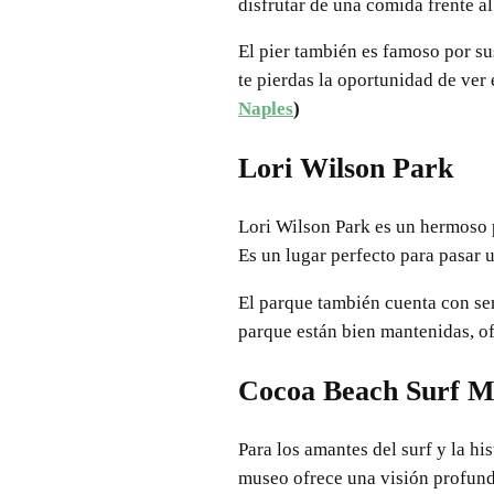
disfrutar de una comida frente a
El pier también es famoso por su
te pierdas la oportunidad de ver
Naples
)
Lori Wilson Park
Lori Wilson Park es un hermoso p
Es un lugar perfecto para pasar u
El parque también cuenta con sen
parque están bien mantenidas, o
Cocoa Beach Surf 
Para los amantes del surf y la h
museo ofrece una visión profunda 