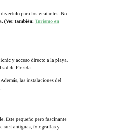
ivertido para los visitantes. No
a.
(Ver también:
Turismo en
cnic y acceso directo a la playa.
 sol de Florida.
 Además, las instalaciones del
.
le. Este pequeño pero fascinante
e surf antiguas, fotografías y