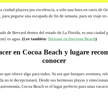
ciudad playera por excelencia, a solo una hora en carro de Orl
a, para pegarse una escapada de fin de semana, para un viaje e
do de Brevard dentro del estado de La Florida, es una ciudad p
7km2 es agua.
(Lee también:
Turismo en Daytona Beach
)
acer en Cocoa Beach y lugare rec
conocer
so que ofrece algo para todos. Ya sea que busques aventura, re
ida no te decepcionará. Desde sus hermosas playas y emocionant
a gastronomía, Cocoa Beach es el lugar perfecto para unas vacaci