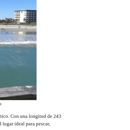
o
ntico. Con una longitud de 243
l lugar ideal para pescar,