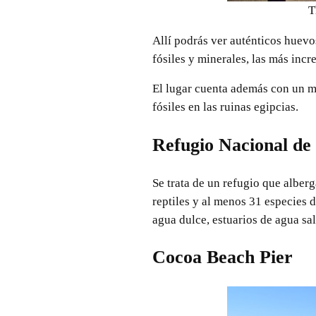
T
Allí podrás ver auténticos huevo
fósiles y minerales, las más incr
El lugar cuenta además con un má
fósiles en las ruinas egipcias.
Refugio Nacional de 
Se trata de un refugio que alber
reptiles y al menos 31 especies 
agua dulce, estuarios de agua sa
Cocoa Beach Pier