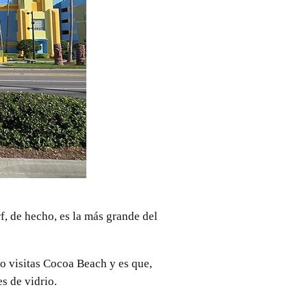
f, de hecho, es la más grande del
do visitas Cocoa Beach y es que,
s de vidrio.