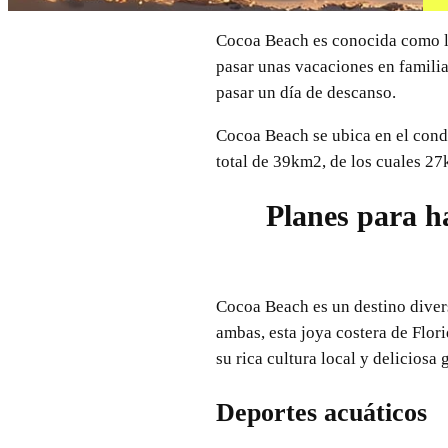
Cocoa Beach es conocida como la 
pasar unas vacaciones en famili
pasar un día de descanso.
Cocoa Beach se ubica en el conda
total de 39km2, de los cuales 2
Planes para h
Cocoa Beach es un destino diver
ambas, esta joya costera de Flor
su rica cultura local y delicios
Deportes acuáticos