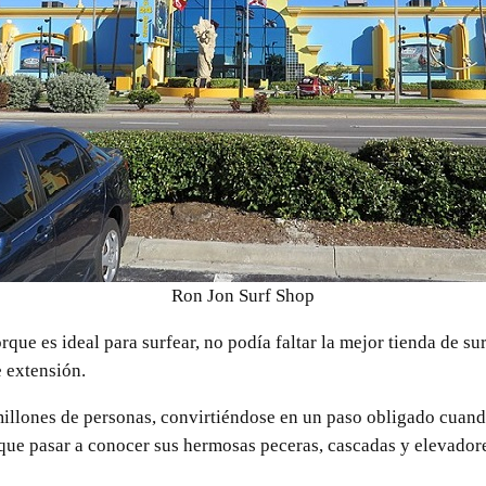
Ron Jon Surf Shop
ue es ideal para surfear, no podía faltar la mejor tienda de sur
 extensión.
2millones de personas, convirtiéndose en un paso obligado cuan
 que pasar a conocer sus hermosas peceras, cascadas y elevadore