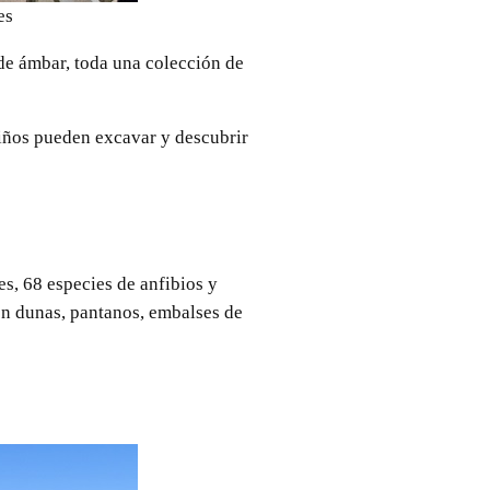
es
 de ámbar, toda una colección de
niños pueden excavar y descubrir
es, 68 especies de anfibios y
son dunas, pantanos, embalses de