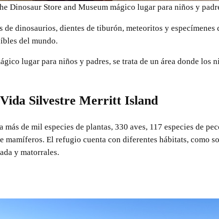
he Dinosaur Store and Museum mágico lugar para niños y padr
s de dinosaurios, dientes de tiburón, meteoritos y especímenes
eíbles del mundo.
gico lugar para niños y padres, se trata de un área donde los 
Vida Silvestre Merritt Island
ga más de mil especies de plantas, 330 aves, 117 especies de pec
de mamíferos. El refugio cuenta con diferentes hábitats, como 
lada y matorrales.