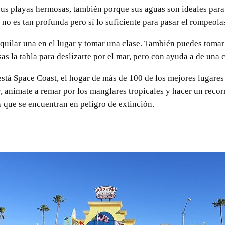
us playas hermosas, también porque sus aguas son ideales para 
 no es tan profunda pero sí lo suficiente para pasar el rompeola
alquilar una en el lugar y tomar una clase. También puedes tomar
sas la tabla para deslizarte por el mar, pero con ayuda a de una 
está Space Coast, el hogar de más de 100 de los mejores lugares 
, anímate a remar por los manglares tropicales y hacer un recorr
 que se encuentran en peligro de extinción.