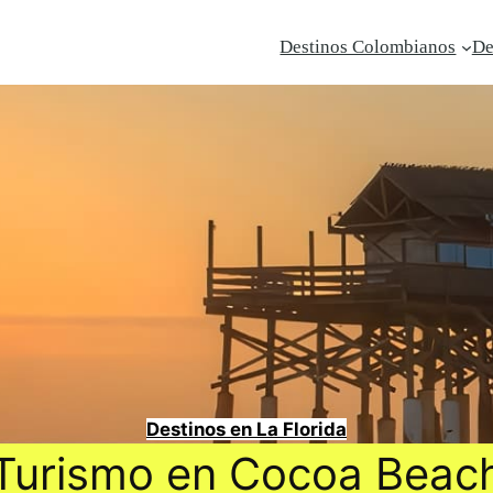
Destinos Colombianos
De
Destinos en La Florida
Turismo en Cocoa Beac