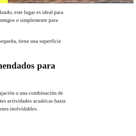
ando, este lugar es ideal para
n amigos o simplemente para
equeña, tiene una superficie
omendados para
lajación o una combinación de
es actividades acuáticas hasta
ones inolvidables.