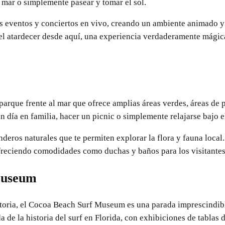
l mar o simplemente pasear y tomar el sol.
s eventos y conciertos en vivo, creando un ambiente animado y d
 el atardecer desde aquí, una experiencia verdaderamente mágic
arque frente al mar que ofrece amplias áreas verdes, áreas de pi
n día en familia, hacer un picnic o simplemente relajarse bajo el
deros naturales que te permiten explorar la flora y fauna local.
freciendo comodidades como duchas y baños para los visitantes
Museum
istoria, el Cocoa Beach Surf Museum es una parada imprescindib
de la historia del surf en Florida, con exhibiciones de tablas d