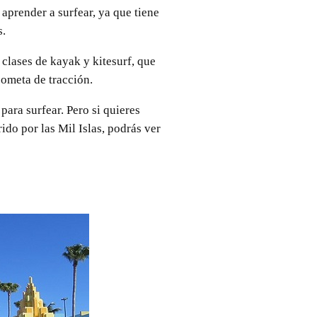
aprender a surfear, ya que tiene
s.
 clases de kayak y kitesurf, que
cometa de tracción.
para surfear. Pero si quieres
ido por las Mil Islas, podrás ver