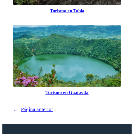
Turismo en Tobia
Turismo en Guatavita
←
Página anterior