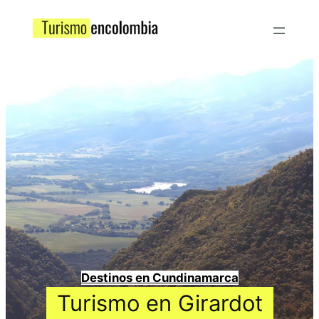
Destinos en Cundinamarca
Turismo en Girardot