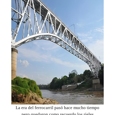
La era del ferrocarril pasó hace mucho tiempo
pero quedaron como recuerdo los rieles