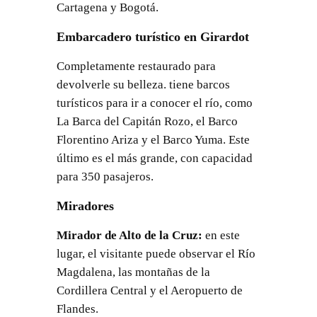
Cartagena y Bogotá.
Embarcadero turístico en Girardot
Completamente restaurado para
devolverle su belleza. tiene barcos
turísticos para ir a conocer el río, como
La Barca del Capitán Rozo, el Barco
Florentino Ariza y el Barco Yuma. Este
último es el más grande, con capacidad
para 350 pasajeros.
Miradores
Mirador de Alto de la Cruz:
en este
lugar, el visitante puede observar el Río
Magdalena, las montañas de la
Cordillera Central y el Aeropuerto de
Flandes.