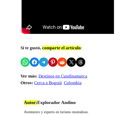
Si te gustó,
comparte el artículo
:
Compartir en WhatsApp
Compartir en Facebook
Compartir en Telegram
Compartir en Pinterest
Compartir en Reddit
Compartir en X
Share on Threads
Ver más:
Destinos en Cundinamarca
Otros:
Cerca a Bogotá
Colombia
Autor:
Explorador Andino
Aventurero y experto en turismo montañoso.