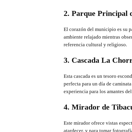
2. Parque Principal 
El corazón del municipio es su p
ambiente relajado mientras observ
referencia cultural y religioso.
3. Cascada La Chor
Esta cascada es un tesoro escond
perfecta para un día de caminata 
experiencia para los amantes del
4. Mirador de Tibac
Este mirador ofrece vistas espec
atardecer, y para tomar fotogra