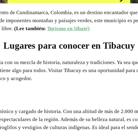
ento de Cundinamarca, Colombia, es un destino encantador que 
 de imponentes montañas y paisajes verdes, este municipio es p
 libre.
(Lee también:
Turismo en Sibaté)
Lugares para conocer en Tibacuy
a con su mezcla de historia, naturaleza y tradiciones. Ya sea qu
 tiene algo para todos. Visitar Tibacuy es una oportunidad para 
ico y acogedor.
ístico y cargado de historia. Con una altitud de más de 2.000 me
espectaculares de la región. Además de su belleza natural, es c
roglifos y vestigios de culturas indígenas. Es ideal para el sen