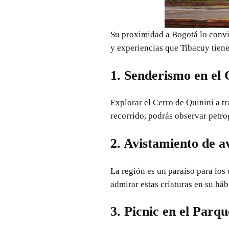
Su proximidad a Bogotá lo convi
y experiencias que Tibacuy tiene
1. Senderismo en el 
Explorar el Cerro de Quinini a t
recorrido, podrás observar petrogl
2. Avistamiento de a
La región es un paraíso para los
admirar estas criaturas en su hábi
3. Picnic en el Parqu