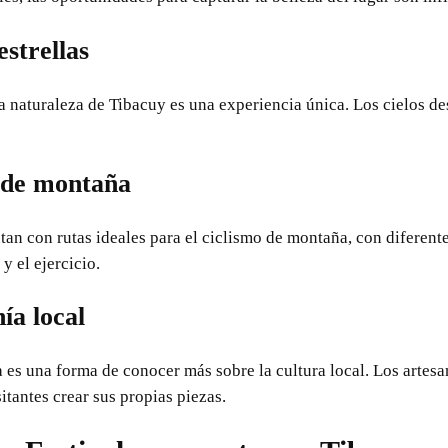
estrellas
 naturaleza de Tibacuy es una experiencia única. Los cielos de
a de montaña
an con rutas ideales para el ciclismo de montaña, con diferente
y el ejercicio.
nía local
ía es una forma de conocer más sobre la cultura local. Los arte
sitantes crear sus propias piezas.