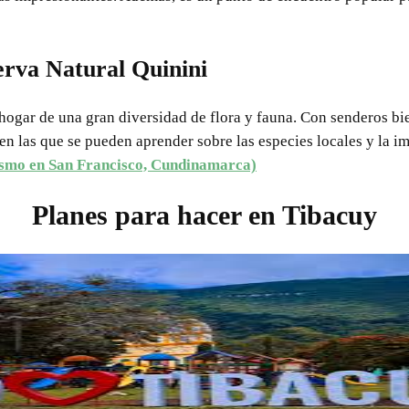
erva Natural Quinini
hogar de una gran diversidad de flora y fauna. Con senderos bi
en las que se pueden aprender sobre las especies locales y la i
smo en San Francisco, Cundinamarca)
Planes para hacer en Tibacuy