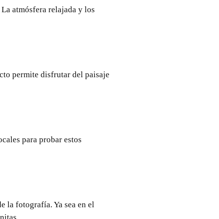
 La atmósfera relajada y los
to permite disfrutar del paisaje
ocales para probar estos
 la fotografía. Ya sea en el
nitas.