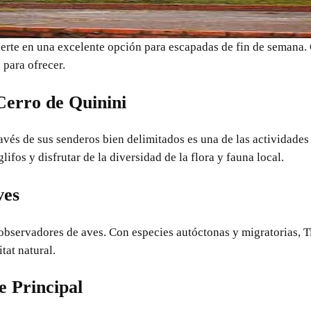
erte en una excelente opción para escapadas de fin de semana.
 para ofrecer.
Cerro de Quinini
ravés de sus senderos bien delimitados es una de las actividade
ifos y disfrutar de la diversidad de la flora y fauna local.
ves
 observadores de aves. Con especies autóctonas y migratorias, 
tat natural.
e Principal