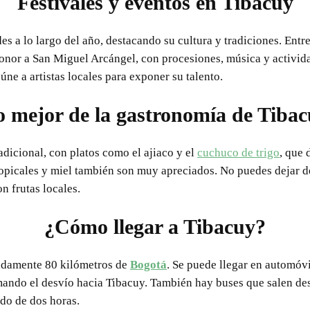
Festivales y eventos en Tibacuy
es a lo largo del año, destacando su cultura y tradiciones. Entre
honor a San Miguel Arcángel, con procesiones, música y activida
eúne a artistas locales para exponer su talento.
 mejor de la gastronomía de Tiba
adicional, con platos como el ajiaco y el
cuchuco de trigo
, que 
opicales y miel también son muy apreciados. No puedes dejar de
n frutas locales.
¿Cómo llegar a Tibacuy?
adamente 80 kilómetros de
Bogotá
. Se puede llegar en automóvi
mando el desvío hacia Tibacuy. También hay buses que salen de
do de dos horas.