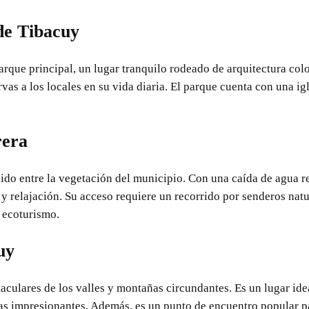
de Tibacuy
arque principal, un lugar tranquilo rodeado de arquitectura colo
as a los locales en su vida diaria. El parque cuenta con una ig
rera
ido entre la vegetación del municipio. Con una caída de agua r
y relajación. Su acceso requiere un recorrido por senderos natu
 ecoturismo.
uy
taculares de los valles y montañas circundantes. Es un lugar ide
fías impresionantes. Además, es un punto de encuentro popular