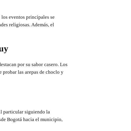
 los eventos principales se
des religiosas. Además, el
cuy
destacan por su sabor casero. Los
 probar las arepas de choclo y
l particular siguiendo la
sde Bogotá hacia el municipio,