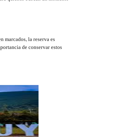
en marcados, la reserva es
mportancia de conservar estos