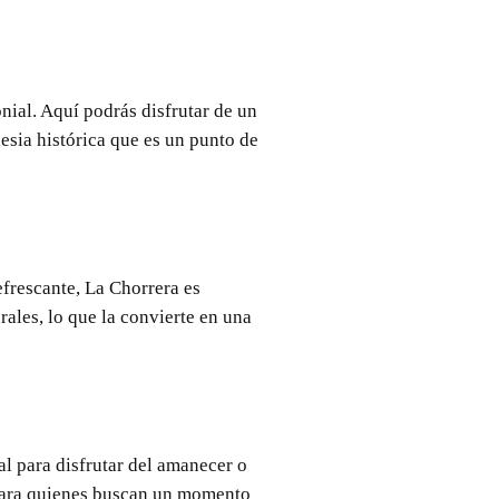
nial. Aquí podrás disfrutar de un
lesia histórica que es un punto de
efrescante, La Chorrera es
rales, lo que la convierte en una
al para disfrutar del amanecer o
 para quienes buscan un momento