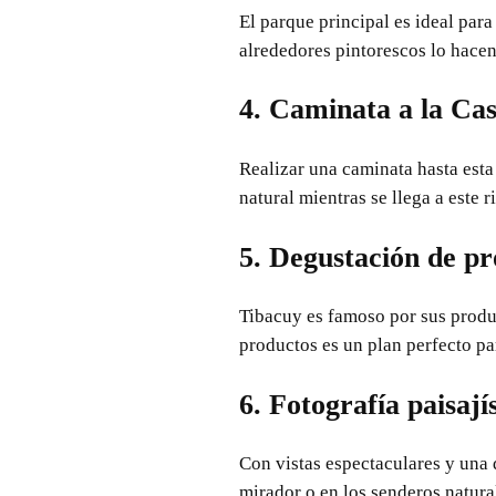
El parque principal es ideal para
alrededores pintorescos lo hacen
4. Caminata a la Ca
Realizar una caminata hasta esta
natural mientras se llega a este r
5. Degustación de pr
Tibacuy es famoso por sus produc
productos es un plan perfecto pa
6. Fotografía paisají
Con vistas espectaculares y una d
mirador o en los senderos natural