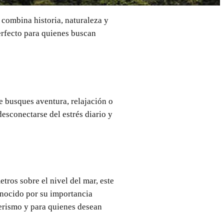
combina historia, naturaleza y
erfecto para quienes buscan
e busques aventura, relajación o
desconectarse del estrés diario y
tros sobre el nivel del mar, este
onocido por su importancia
derismo y para quienes desean