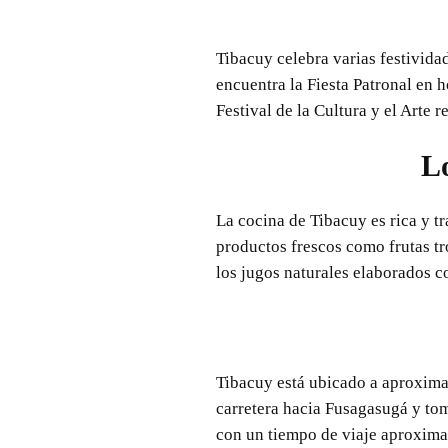
Tibacuy celebra varias festividad
encuentra la Fiesta Patronal en 
Festival de la Cultura y el Arte r
Lo
La cocina de Tibacuy es rica y tr
productos frescos como frutas tr
los jugos naturales elaborados co
Tibacuy está ubicado a aproxim
carretera hacia Fusagasugá y to
con un tiempo de viaje aproxima