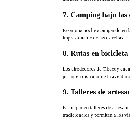
7. Camping bajo las 
Pasar una noche acampando en la
impresionante de las estrellas.
8. Rutas en biciclet
Los alrededores de Tibacuy cuent
permiten disfrutar de la aventura 
9. Talleres de artesa
Participar en talleres de artesan
tradicionales y permiten a los vi