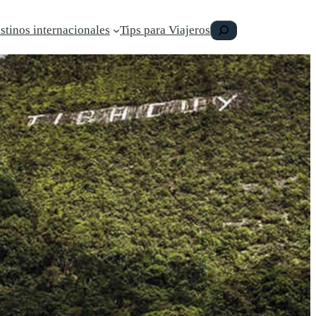
Buscar
stinos internacionales
Tips para Viajeros