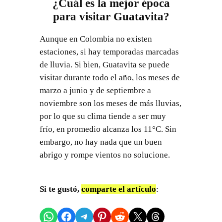
¿Cuál es la mejor época
para visitar Guatavita?
Aunque en Colombia no existen
estaciones, si hay temporadas marcadas
de lluvia. Si bien, Guatavita se puede
visitar durante todo el año, los meses de
marzo a junio y de septiembre a
noviembre son los meses de más lluvias,
por lo que su clima tiende a ser muy
frío, en promedio alcanza los 11°C. Sin
embargo, no hay nada que un buen
abrigo y rompe vientos no solucione.
Si te gustó,
comparte el artículo
:
Compartir en WhatsApp
Compartir en Facebook
Compartir en Telegram
Compartir en Pinterest
Compartir en Reddit
Compartir en X
Share on Threads