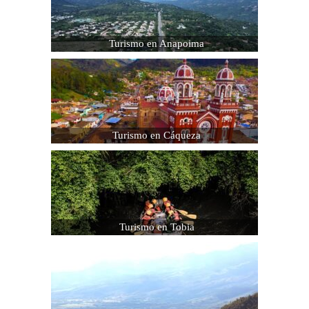
Turismo en Anapoima
Turismo en Cáqueza
Turismo en Tobia