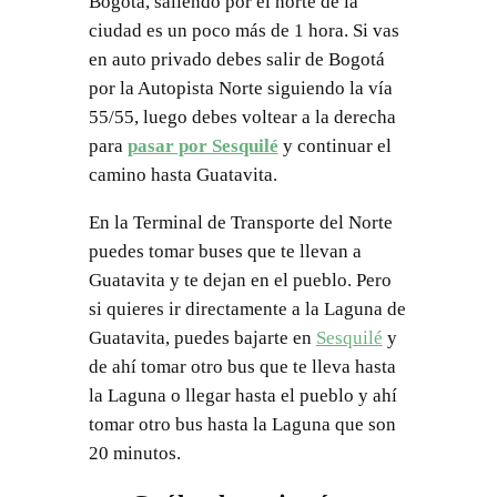
Bogotá, saliendo por el norte de la
ciudad es un poco más de 1 hora. Si vas
en auto privado debes salir de Bogotá
por la Autopista Norte siguiendo la vía
55/55, luego debes voltear a la derecha
para
pasar por Sesquilé
y continuar el
camino hasta Guatavita.
En la Terminal de Transporte del Norte
puedes tomar buses que te llevan a
Guatavita y te dejan en el pueblo. Pero
si quieres ir directamente a la Laguna de
Guatavita, puedes bajarte en
Sesquilé
y
de ahí tomar otro bus que te lleva hasta
la Laguna o llegar hasta el pueblo y ahí
tomar otro bus hasta la Laguna que son
20 minutos.