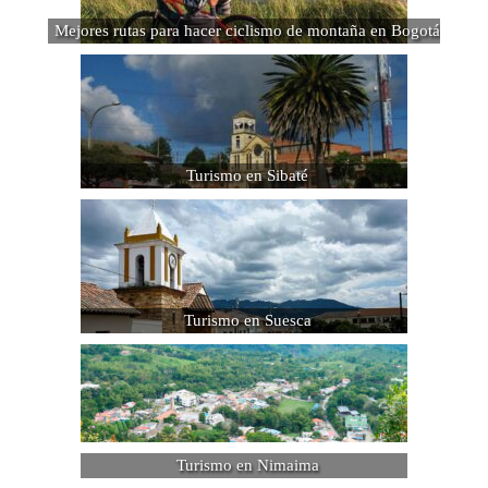
Mejores rutas para hacer ciclismo de montaña en Bogotá
Turismo en Sibaté
Turismo en Suesca
Turismo en Nimaima