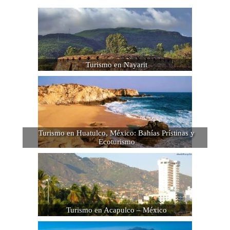
Turismo en Nayarit
Turismo en Huatulco, México: Bahías Prístinas y
Ecoturismo
Turismo en Acapulco – México