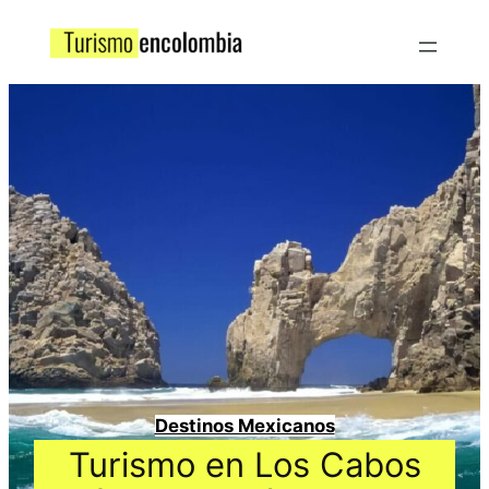
Destinos Mexicanos
Turismo en Los Cabos