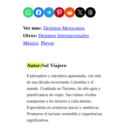
Compartir en WhatsApp
Compartir en Facebook
Compartir en Telegram
Compartir en Pinterest
Compartir en Reddit
Compartir en X
Share on Threads
Ver más:
Destinos Mexicanos
Otros:
Destinos Internacionales
Mexico
Playas
Autor:
Sol Viajero
Exploradora y narradora apasionada, con más
de una década recorriendo Colombia y el
mundo. Gradúada en Turismo, ha sido guía y
planificadora de viajes. Sus relatos vívidos
transportan a los lectores a cada destino.
Especialista en aventuras únicas y auténticas.
Promueve el turismo sostenible y experiencias
significativas.