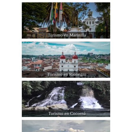
Turismo en Marinilla
Turismo en Rionegro
Turismo en Cocorná