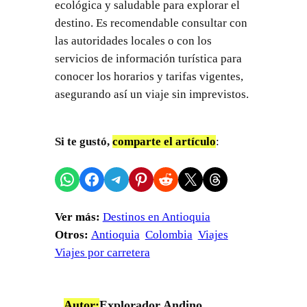
ecológica y saludable para explorar el
destino. Es recomendable consultar con
las autoridades locales o con los
servicios de información turística para
conocer los horarios y tarifas vigentes,
asegurando así un viaje sin imprevistos.
Si te gustó,
comparte el artículo
:
Compartir en WhatsApp
Compartir en Facebook
Compartir en Telegram
Compartir en Pinterest
Compartir en Reddit
Compartir en X
Share on Threads
Ver más:
Destinos en Antioquia
Otros:
Antioquia
Colombia
Viajes
Viajes por carretera
Autor:
Explorador Andino