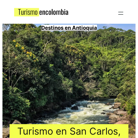
Destinos en Antioquia
Turismo en San Carlos,