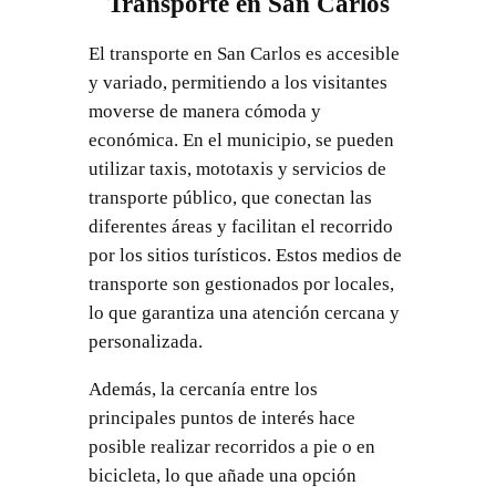
Transporte en San Carlos
El transporte en San Carlos es accesible
y variado, permitiendo a los visitantes
moverse de manera cómoda y
económica. En el municipio, se pueden
utilizar taxis, mototaxis y servicios de
transporte público, que conectan las
diferentes áreas y facilitan el recorrido
por los sitios turísticos. Estos medios de
transporte son gestionados por locales,
lo que garantiza una atención cercana y
personalizada.
Además, la cercanía entre los
principales puntos de interés hace
posible realizar recorridos a pie o en
bicicleta, lo que añade una opción