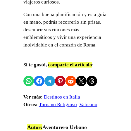
viajeros curiosos.
Con una buena planificación y esta guía
en mano, podrás recorrerlo sin prisas,
descubrir sus rincones más
emblemáticos y vivir una experiencia
inolvidable en el corazón de Roma.
Si te gustó,
comparte el artículo
:
Compartir en WhatsApp
Compartir en Facebook
Compartir en Telegram
Compartir en Pinterest
Compartir en Reddit
Compartir en X
Share on Threads
Ver más:
Destinos en Italia
Otros:
Turismo Religioso
Vaticano
Autor:
Aventurero Urbano