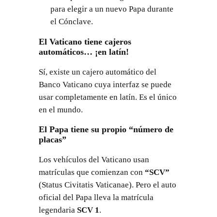
para elegir a un nuevo Papa durante
el Cónclave.
El Vaticano tiene cajeros
automáticos… ¡en latín!
Sí, existe un cajero automático del
Banco Vaticano cuya interfaz se puede
usar completamente en latín. Es el único
en el mundo.
El Papa tiene su propio “número de
placas”
Los vehículos del Vaticano usan
matrículas que comienzan con
“SCV”
(Status Civitatis Vaticanae). Pero el auto
oficial del Papa lleva la matrícula
legendaria
SCV 1
.