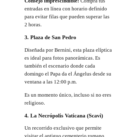
Consejo imprescindible:
Compra tus
entradas en línea con horario definido
para evitar filas que pueden superar las
2 horas.
3. Plaza de San Pedro
Diseñada por Bernini, esta plaza elíptica
es ideal para fotos panorámicas. Es
también el escenario donde cada
domingo el Papa da el Ángelus desde su
ventana a las 12:00 p.m.
Es un momento único, incluso si no eres
religioso.
4. La Necrópolis Vaticana (Scavi)
Un recorrido exclusivo que permite
visitar el antiguo cementerio romano