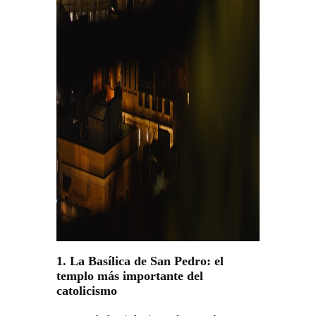
1. La Basílica de San Pedro: el
templo más importante del
catolicismo