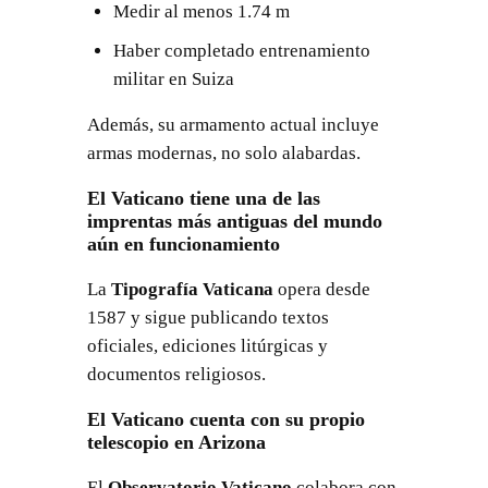
Medir al menos 1.74 m
Haber completado entrenamiento
militar en Suiza
Además, su armamento actual incluye
armas modernas, no solo alabardas.
El Vaticano tiene una de las
imprentas más antiguas del mundo
aún en funcionamiento
La
Tipografía Vaticana
opera desde
1587 y sigue publicando textos
oficiales, ediciones litúrgicas y
documentos religiosos.
El Vaticano cuenta con su propio
telescopio en Arizona
El
Observatorio Vaticano
colabora con