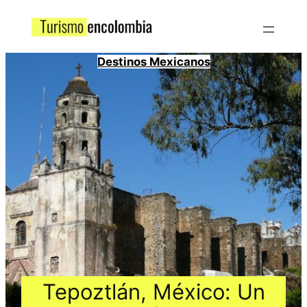
Destinos Mexicanos
Tepoztlán, México: Un