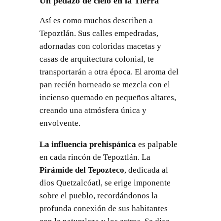
Un pedazo de cielo en la Tierra
Así es como muchos describen a
Tepoztlán. Sus calles empedradas,
adornadas con coloridas macetas y
casas de arquitectura colonial, te
transportarán a otra época. El aroma del
pan recién horneado se mezcla con el
incienso quemado en pequeños altares,
creando una atmósfera única y
envolvente.
La influencia prehispánica
es palpable
en cada rincón de Tepoztlán. La
Pirámide del Tepozteco
, dedicada al
dios Quetzalcóatl, se erige imponente
sobre el pueblo, recordándonos la
profunda conexión de sus habitantes