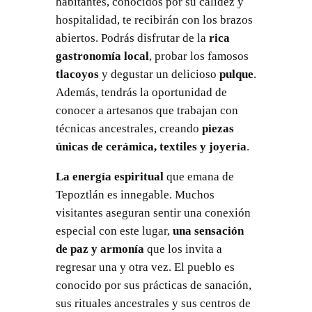
habitantes, conocidos por su calidez y
hospitalidad, te recibirán con los brazos
abiertos. Podrás disfrutar de la
rica
gastronomía local
, probar los famosos
tlacoyos
y degustar un delicioso
pulque
.
Además, tendrás la oportunidad de
conocer a artesanos que trabajan con
técnicas ancestrales, creando
piezas
únicas de cerámica, textiles y joyería
.
La energía espiritual
que emana de
Tepoztlán es innegable. Muchos
visitantes aseguran sentir una conexión
especial con este lugar,
una sensación
de paz y armonía
que los invita a
regresar una y otra vez. El pueblo es
conocido por sus prácticas de sanación,
sus rituales ancestrales y sus centros de