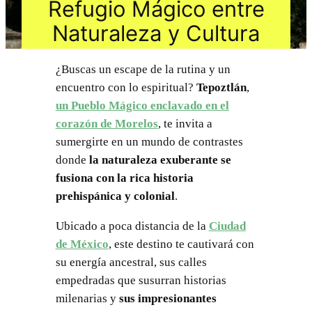
Refugio Mágico entre
Naturaleza y Cultura
¿Buscas un escape de la rutina y un
encuentro con lo espiritual?
Tepoztlán
,
un Pueblo Mágico enclavado en el
corazón de Morelos
, te invita a
sumergirte en un mundo de contrastes
donde
la naturaleza exuberante se
fusiona con la rica historia
prehispánica y colonial
.
Ubicado a poca distancia de la
Ciudad
de México
, este destino te cautivará con
su energía ancestral, sus calles
empedradas que susurran historias
milenarias y
sus impresionantes