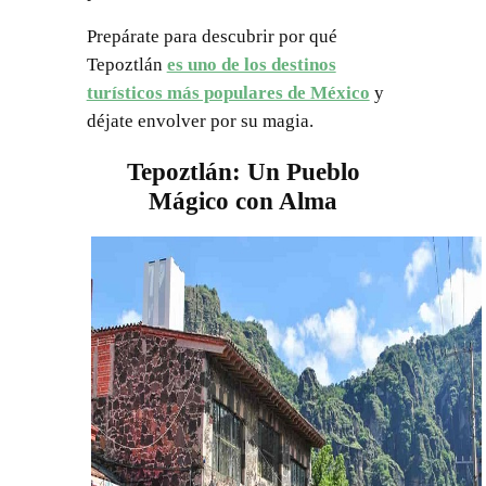
Prepárate para descubrir por qué
Tepoztlán
es uno de los destinos
turísticos más populares de México
y
déjate envolver por su magia.
Tepoztlán: Un Pueblo
Mágico con Alma