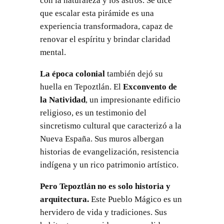
con la naturaleza y los astros. Se dice
que escalar esta pirámide es una
experiencia transformadora, capaz de
renovar el espíritu y brindar claridad
mental.
La época colonial
también dejó su
huella en Tepoztlán. El
Exconvento de
la Natividad
, un impresionante edificio
religioso, es un testimonio del
sincretismo cultural que caracterizó a la
Nueva España. Sus muros albergan
historias de evangelización, resistencia
indígena y un rico patrimonio artístico.
Pero Tepoztlán no es solo historia y
arquitectura.
Este Pueblo Mágico es un
hervidero de vida y tradiciones. Sus