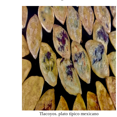
Tlacoyos. plato típico mexicano