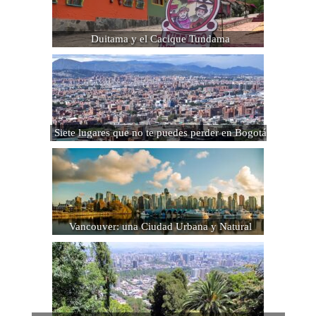
Duitama y el Cacique Tundama
Siete lugares que no te puedes perder en Bogotá
Vancouver: una Ciudad Urbana y Natural