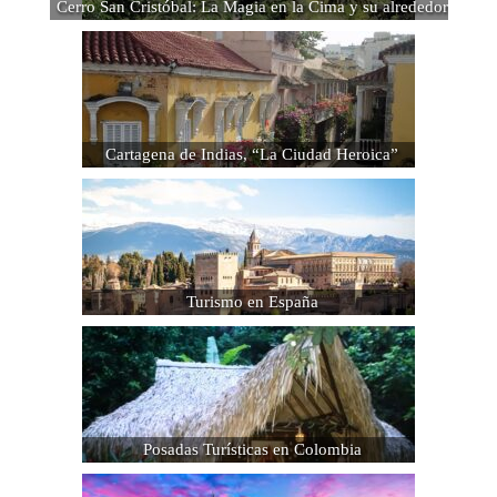
Cerro San Cristóbal: La Magia en la Cima y su alrededor
Cartagena de Indias, “La Ciudad Heroica”
Turismo en España
Posadas Turísticas en Colombia