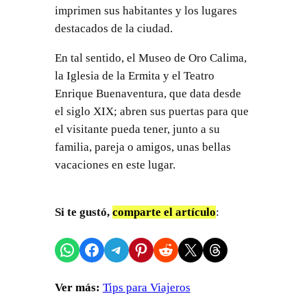
imprimen sus habitantes y los lugares
destacados de la ciudad.
En tal sentido, el Museo de Oro Calima,
la Iglesia de la Ermita y el Teatro
Enrique Buenaventura, que data desde
el siglo XIX; abren sus puertas para que
el visitante pueda tener, junto a su
familia, pareja o amigos, unas bellas
vacaciones en este lugar.
Si te gustó,
comparte el artículo
:
Compartir en WhatsApp
Compartir en Facebook
Compartir en Telegram
Compartir en Pinterest
Compartir en Reddit
Compartir en X
Share on Threads
Ver más:
Tips para Viajeros