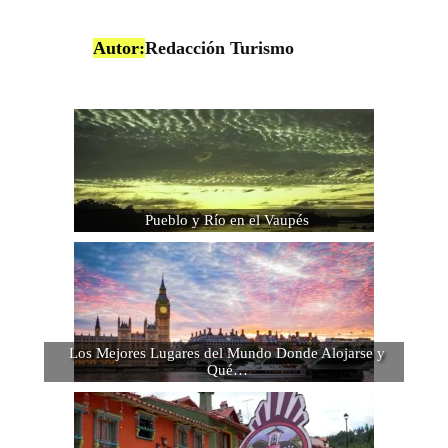
Autor:
Redacción Turismo
Pueblo y Río en el Vaupés
Los Mejores Lugares del Mundo Donde Alojarse y
Qué…