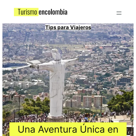
Tips para Viajeros
Una Aventura Única en