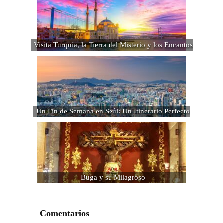
Visita Turquía, la Tierra del Misterio y los Encantos
Un Fin de Semana en Seúl: Un Itinerario Perfecto
Buga y su Milagroso
Comentarios