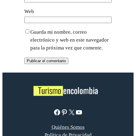
Web
Guarda mi nombre, correo
electrónico y web en este navegador
para la próxima vez que comente.
Facebook
Pinterest
X
YouTube
Quiénes Somos
Política de Privacidad