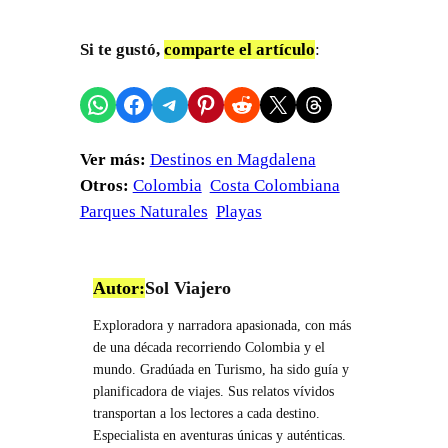
Si te gustó,
comparte el artículo
:
Compartir en WhatsApp
Compartir en Facebook
Compartir en Telegram
Compartir en Pinterest
Compartir en Reddit
Compartir en X
Share on Threads
Ver más:
Destinos en Magdalena
Otros:
Colombia
Costa Colombiana
Parques Naturales
Playas
Autor:
Sol Viajero
Exploradora y narradora apasionada, con más
de una década recorriendo Colombia y el
mundo. Gradúada en Turismo, ha sido guía y
planificadora de viajes. Sus relatos vívidos
transportan a los lectores a cada destino.
Especialista en aventuras únicas y auténticas.