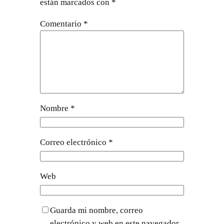
están marcados con
*
Comentario
*
Nombre
*
Correo electrónico
*
Web
Guarda mi nombre, correo
electrónico y web en este navegador