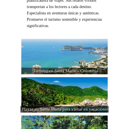
planificadora de viajes. Sus relatos vívidos
transportan a los lectores a cada destino.
Especialista en aventuras únicas y auténticas.
Promueve el turismo sostenible y experiencias
significativas.
Turismo en Santa Marta – Colombia
Playas en Santa Marta para visitar en vacaciones