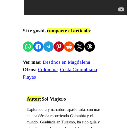
Si te gustó,
comparte el artículo
:
Compartir en WhatsApp
Compartir en Facebook
Compartir en Telegram
Compartir en Pinterest
Compartir en Reddit
Compartir en X
Share on Threads
Ver más:
Destinos en Magdalena
Otros:
Colombia
Costa Colombiana
Playas
Autor:
Sol Viajero
Exploradora y narradora apasionada, con más
de una década recorriendo Colombia y el
mundo. Gradúada en Turismo, ha sido guía y