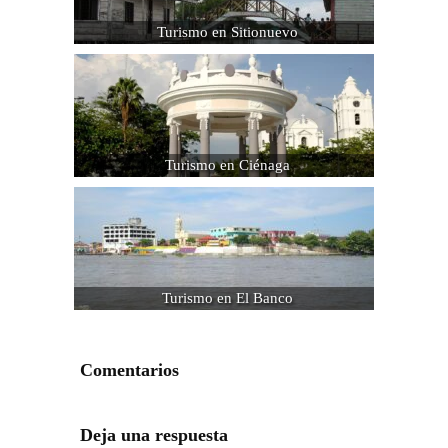
Turismo en Sitionuevo
Turismo en Ciénaga
Turismo en El Banco
Comentarios
Deja una respuesta