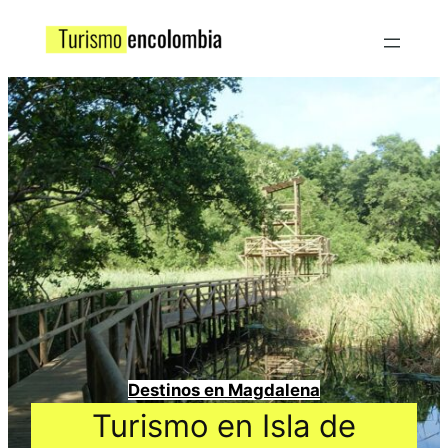
Destinos en Magdalena
Turismo en Isla de