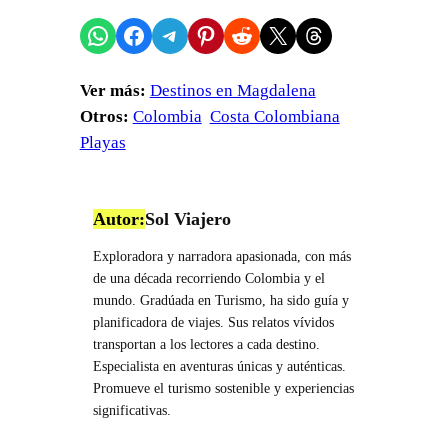
Compartir en WhatsApp
Compartir en Facebook
Compartir en Telegram
Compartir en Pinterest
Compartir en Reddit
Compartir en X
Share on Threads
Ver más:
Destinos en Magdalena
Otros:
Colombia
Costa Colombiana
Playas
Autor:
Sol Viajero
Exploradora y narradora apasionada, con más
de una década recorriendo Colombia y el
mundo. Gradúada en Turismo, ha sido guía y
planificadora de viajes. Sus relatos vívidos
transportan a los lectores a cada destino.
Especialista en aventuras únicas y auténticas.
Promueve el turismo sostenible y experiencias
significativas.