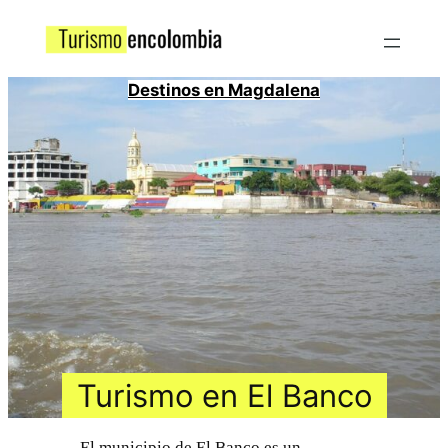
Destinos en Magdalena
Turismo en El Banco
El municipio de El Banco es un