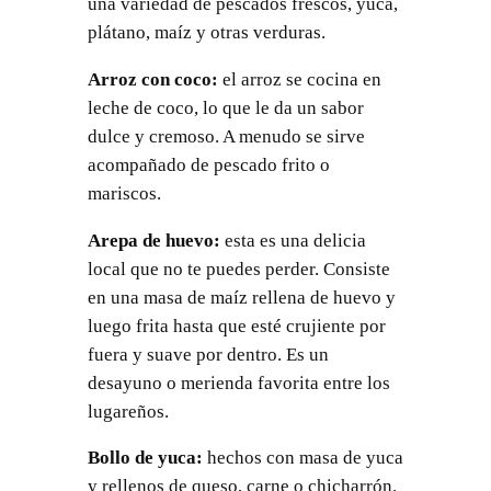
una variedad de pescados frescos, yuca,
plátano, maíz y otras verduras.
Arroz con coco:
el arroz se cocina en
leche de coco, lo que le da un sabor
dulce y cremoso. A menudo se sirve
acompañado de pescado frito o
mariscos.
Arepa de huevo:
esta es una delicia
local que no te puedes perder. Consiste
en una masa de maíz rellena de huevo y
luego frita hasta que esté crujiente por
fuera y suave por dentro. Es un
desayuno o merienda favorita entre los
lugareños.
Bollo de yuca:
hechos con masa de yuca
y rellenos de queso, carne o chicharrón.