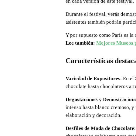
en cada versión de este festival.
Durante el festival, verás demos
asistentes también podrán partici
Y por supuesto como París es la 
Lee también:
Mejores Museos p
Características destac
Variedad de Expositores
: En el
chocolate hasta chocolateros art
Degustaciones y Demostracion
intenso hasta blanco cremoso, y
elaboración y decoración.
Desfiles de Moda de Chocolate