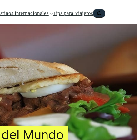
Buscar
stinos internacionales
Tips para Viajeros
s del Mundo