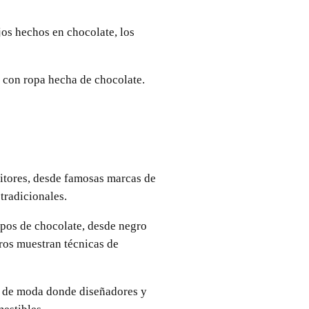
jos hechos en chocolate, los
a con ropa hecha de chocolate.
itores, desde famosas marcas de
tradicionales.
tipos de chocolate, desde negro
ros muestran técnicas de
es de moda donde diseñadores y