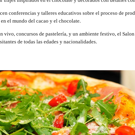
r trajes inspirados en el chocolate y decorados con detalles co
ecen conferencias y talleres educativos sobre el proceso de pro
s en el mundo del cacao y el chocolate.
n vivo, concursos de pastelería, y un ambiente festivo, el Salo
sitantes de todas las edades y nacionalidades.