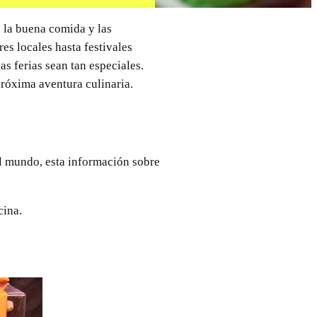
e la buena comida y las
res locales hasta festivales
s ferias sean tan especiales.
próxima aventura culinaria.
el mundo, esta información sobre
cina.