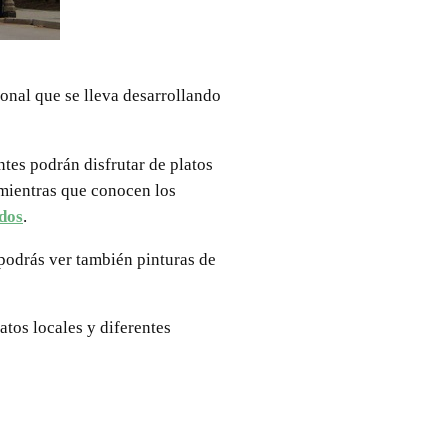
ional que se lleva desarrollando
ntes podrán disfrutar de platos
 mientras que conocen los
dos
.
 podrás ver también pinturas de
atos locales y diferentes