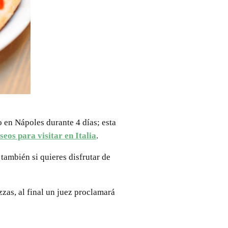
o en Nápoles durante 4 días; esta
eos para visitar en Italia
.
 también si quieres disfrutar de
zzas, al final un juez proclamará