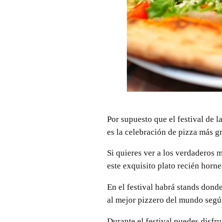
Por supuesto que el festival de l
es la celebración de pizza más gr
Si quieres ver a los verdaderos m
este exquisito plato recién horn
En el festival habrá stands donde
al mejor pizzero del mundo segú
Durante el festival puedes disfr