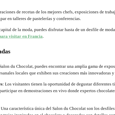
traciones de recetas de los mejores chefs, exposiciones de traba
par en talleres de pastelerías y conferencias.
capital de la moda, puedes disfrutar hasta de un desfile de mod
ara visitar en Francia
.
adas
 Salon du Chocolat, puedes encontrar una amplia gama de expos
esanales locales que exhiben sus creaciones más innovadoras y 
es
: Los visitantes tienen la oportunidad de degustar diferentes 
 participar en demostraciones en vivo donde expertos chocolate
: Una característica única del Salon du Chocolat son los desfil