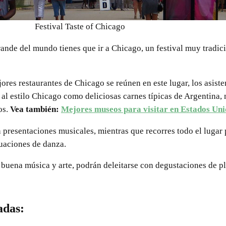
Festival Taste of Chicago
grande del mundo tienes que ir a Chicago, un festival muy tradic
ores restaurantes de Chicago se reúnen en este lugar, los asiste
s al estilo Chicago como deliciosas carnes típicas de Argentina,
os.
Vea también:
Mejores museos para visitar en Estados Uni
an presentaciones musicales, mientras que recorres todo el lugar
ctuaciones de danza.
 buena música y arte, podrán deleitarse con degustaciones de pl
adas: