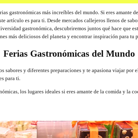
erias gastronómicas más increíbles del mundo. Si eres amante d
ste artículo es para ti. Desde mercados callejeros llenos de sabo
diversidad gastronómica, descubriremos juntos qué hace que esta
ones más deliciosos del planeta y encontrar inspiración para tu 
Ferias Gastronómicas del Mundo
vos sabores y diferentes preparaciones y te apasiona viajar por 
s para ti.
nómicas, los lugares ideales si eres amante de la comida y la co