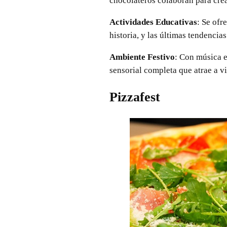
chocolateros colaboran para crea
Actividades Educativas
: Se ofr
historia, y las últimas tendencia
Ambiente Festivo
: Con música e
sensorial completa que atrae a vi
Pizzafest