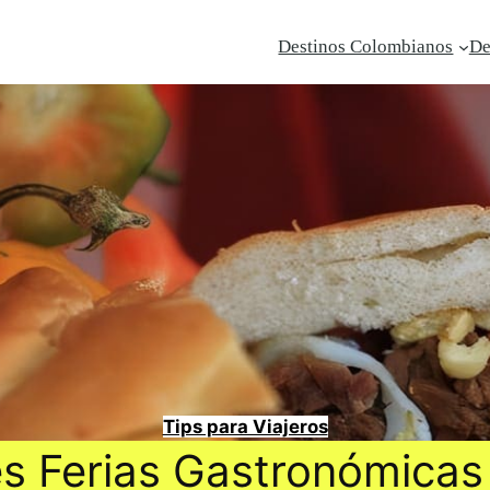
Destinos Colombianos
De
Tips para Viajeros
s Ferias Gastronómica