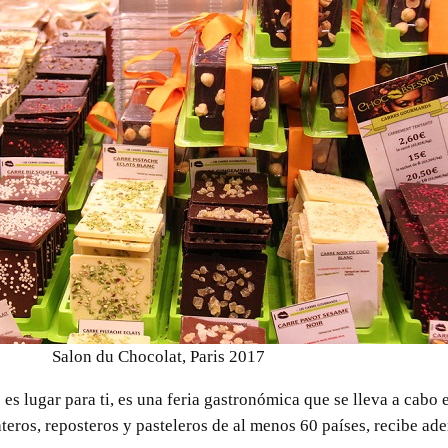
Salon du Chocolat, Paris 2017
 es lugar para ti, es una feria gastronómica que se lleva a cabo e
teros, reposteros y pasteleros de al menos 60 países, recibe ade