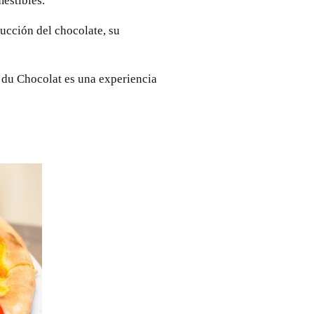
mestibles.
ducción del chocolate, su
n du Chocolat es una experiencia