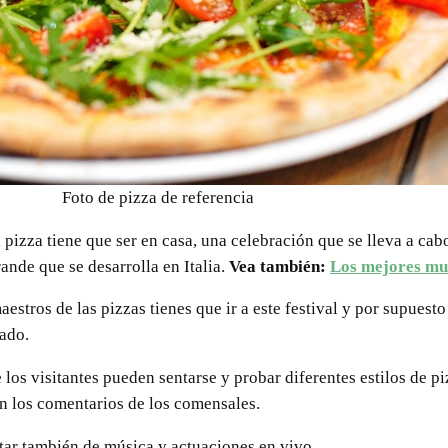
Foto de pizza de referencia
a pizza tiene que ser en casa, una celebración que se lleva a cab
ande que se desarrolla en Italia.
Vea también:
Los mejores mus
aestros de las pizzas tienes que ir a este festival y por supuesto
eado.
 los visitantes pueden sentarse y probar diferentes estilos de pi
n los comentarios de los comensales.
utar también de música y actuaciones en vivo.