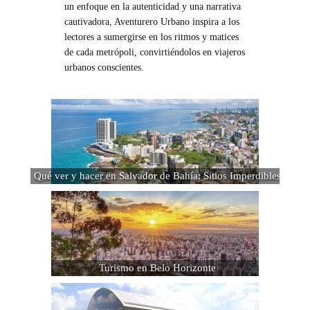
un enfoque en la autenticidad y una narrativa
cautivadora, Aventurero Urbano inspira a los
lectores a sumergirse en los ritmos y matices
de cada metrópoli, convirtiéndolos en viajeros
urbanos conscientes.
Qué ver y hacer en Salvador de Bahía: Sitios Imperdibles
Turismo en Belo Horizonte