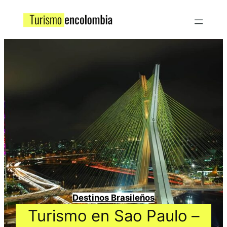
Destinos Brasileños
Turismo en Sao Paulo –