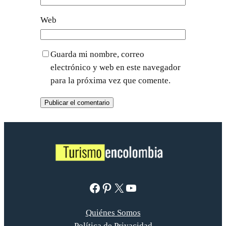
Web
Guarda mi nombre, correo
electrónico y web en este navegador
para la próxima vez que comente.
Facebook
Pinterest
X
YouTube
Quiénes Somos
Política de Privacidad