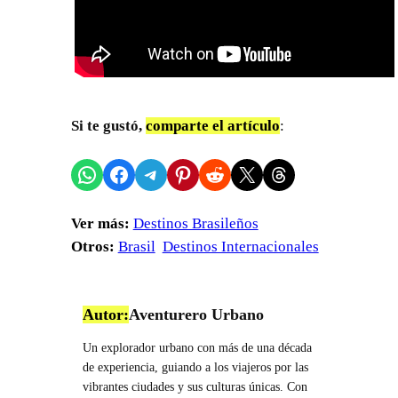
Si te gustó,
comparte el artículo
:
Compartir en WhatsApp
Compartir en Facebook
Compartir en Telegram
Compartir en Pinterest
Compartir en Reddit
Compartir en X
Share on Threads
Ver más:
Destinos Brasileños
Otros:
Brasil
Destinos Internacionales
Autor:
Aventurero Urbano
Un explorador urbano con más de una década
de experiencia, guiando a los viajeros por las
vibrantes ciudades y sus culturas únicas. Con