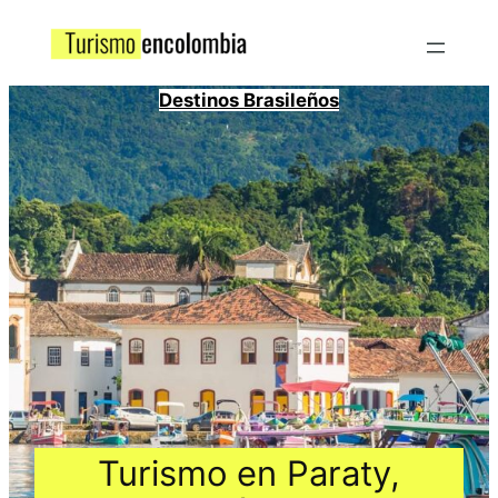
Destinos Brasileños
Turismo en Paraty,