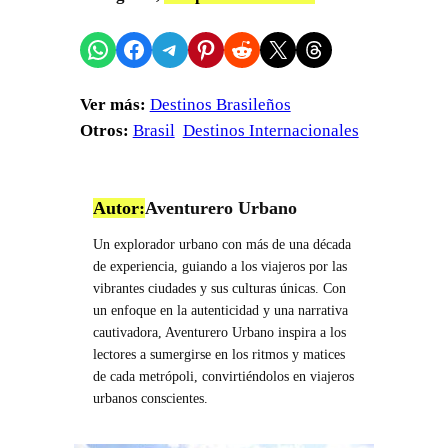
Compartir en WhatsApp
Compartir en Facebook
Compartir en Telegram
Compartir en Pinterest
Compartir en Reddit
Compartir en X
Share on Threads
Ver más:
Destinos Brasileños
Otros:
Brasil
Destinos Internacionales
Autor:
Aventurero Urbano
Un explorador urbano con más de una década
de experiencia, guiando a los viajeros por las
vibrantes ciudades y sus culturas únicas. Con
un enfoque en la autenticidad y una narrativa
cautivadora, Aventurero Urbano inspira a los
lectores a sumergirse en los ritmos y matices
de cada metrópoli, convirtiéndolos en viajeros
urbanos conscientes.