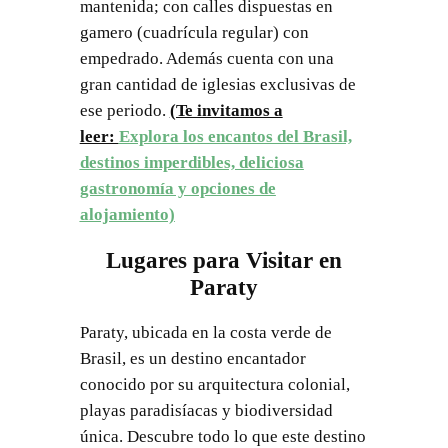
mantenida; con calles dispuestas en
gamero (cuadrícula regular) con
empedrado. Además cuenta con una
gran cantidad de iglesias exclusivas de
ese periodo.
(Te invitamos a
leer:
Explora los encantos del Brasil,
destinos imperdibles, deliciosa
gastronomía y opciones de
alojamiento)
Lugares para Visitar en
Paraty
Paraty, ubicada en la costa verde de
Brasil, es un destino encantador
conocido por su arquitectura colonial,
playas paradisíacas y biodiversidad
única. Descubre todo lo que este destino