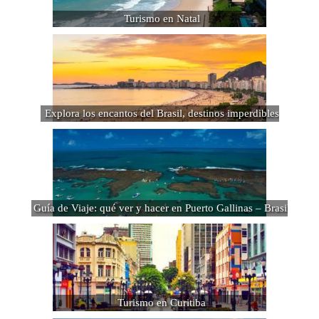
Turismo en Natal
Explora los encantos del Brasil, destinos imperdibles
Guía de Viaje: qué ver y hacer en Puerto Gallinas – Brasil
Turismo en Curitiba