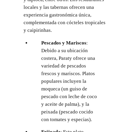
locales y las tabernas ofrecen una
experiencia gastronómica única,
complementada con cócteles tropicales
y caipirinhas.
Pescados y Mariscos
:
Debido a su ubicación
costera, Paraty ofrece una
variedad de pescados
frescos y mariscos. Platos
populares incluyen la
moqueca (un guiso de
pescado con leche de coco
y aceite de palma), y la
peixada (pescado cocido
con tomates y especias).
Feijoada
: Este plato