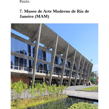
Paulo.
7. Museo de Arte Moderno de Río de
Janeiro (MAM)