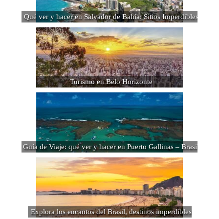
Qué ver y hacer en Salvador de Bahía: Sitios Imperdibles
Turismo en Belo Horizonte
Guía de Viaje: qué ver y hacer en Puerto Gallinas – Brasil
Explora los encantos del Brasil, destinos imperdibles