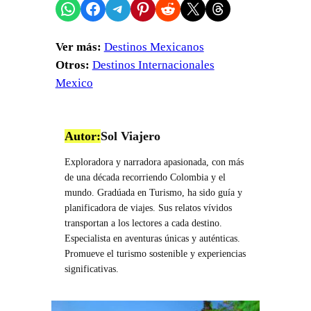
Compartir en WhatsApp
Compartir en Facebook
Compartir en Telegram
Compartir en Pinterest
Compartir en Reddit
Compartir en X
Share on Threads
Ver más:
Destinos Mexicanos
Otros:
Destinos Internacionales
Mexico
Autor:
Sol Viajero
Exploradora y narradora apasionada, con más
de una década recorriendo Colombia y el
mundo. Gradúada en Turismo, ha sido guía y
planificadora de viajes. Sus relatos vívidos
transportan a los lectores a cada destino.
Especialista en aventuras únicas y auténticas.
Promueve el turismo sostenible y experiencias
significativas.