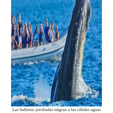
Las ballenas jorobadas migran a las cálidas aguas