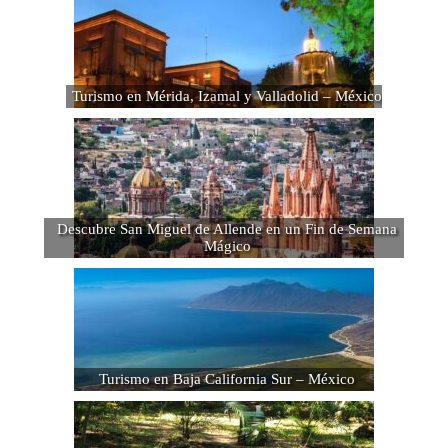
Turismo en Mérida, Izamal y Valladolid – México
Descubre San Miguel de Allende en un Fin de Semana
Mágico
Turismo en Baja California Sur – México