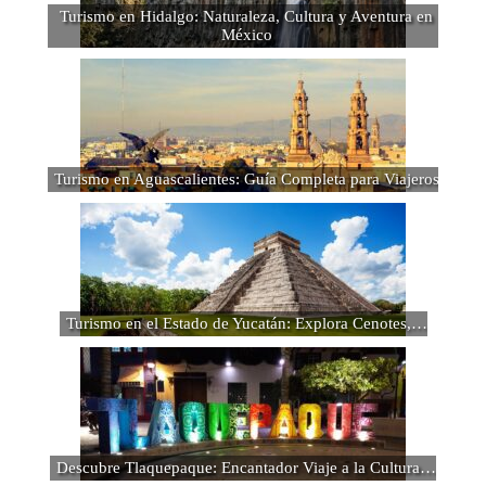
Turismo en Hidalgo: Naturaleza, Cultura y Aventura en
México
Turismo en Aguascalientes: Guía Completa para Viajeros
Turismo en el Estado de Yucatán: Explora Cenotes,…
Descubre Tlaquepaque: Encantador Viaje a la Cultura…