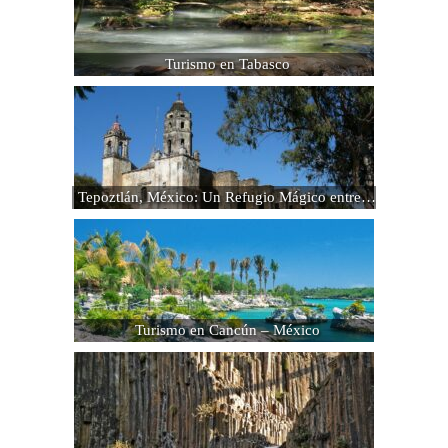
Turismo en Tabasco
Tepoztlán, México: Un Refugio Mágico entre…
Turismo en Cancún – México