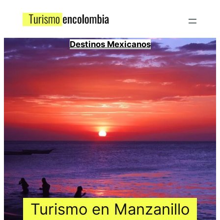
Destinos Mexicanos
Turismo en Manzanillo