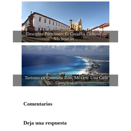
Descubre Pátzcuaro: El Corazón Cultural de
Michoacán…
Turismo en Quintana Roo, México: Una Guía
Completa…
Comentarios
Deja una respuesta