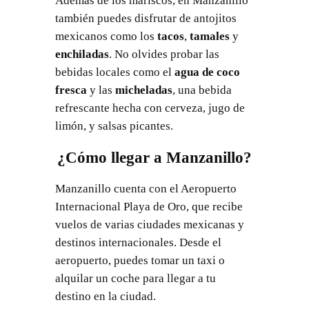
Además de los mariscos, en Manzanillo
también puedes disfrutar de antojitos
mexicanos como los
tacos
,
tamales
y
enchiladas
. No olvides probar las
bebidas locales como el
agua de coco
fresca
y las
micheladas
, una bebida
refrescante hecha con cerveza, jugo de
limón, y salsas picantes.
¿Cómo llegar a Manzanillo?
Manzanillo cuenta con el Aeropuerto
Internacional Playa de Oro, que recibe
vuelos de varias ciudades mexicanas y
destinos internacionales. Desde el
aeropuerto, puedes tomar un taxi o
alquilar un coche para llegar a tu
destino en la ciudad.